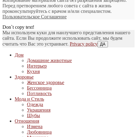
Копирование материалов сайта без разрешения запрещено.
Перед претворением любого совета с сайта в жизнь
проконсультируйтесь с врачом и/или специалистом.
Пользовательское Соглашение
Don`t copy text!
Мы используем куки для наилучшего представления нашего
сайта. Если Вы продолжите использовать сайт, мы будем
считать что Вас это устраивает.
Privacy policy
ДА
Дом
Домашние животные
Интерьер
Кухня
Здоровье
Женское здоровье
Бессонница
Потливость
Мода и Стиль
Одежда
Украшения
Шубы
Отношения
Измена
Любовница