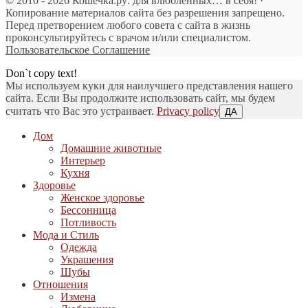
© 2010 - 2026 Кошечка.ру: для влюбленных… в себя! ·
Копирование материалов сайта без разрешения запрещено.
Перед претворением любого совета с сайта в жизнь
проконсультируйтесь с врачом и/или специалистом.
Пользовательское Соглашение
Don`t copy text!
Мы используем куки для наилучшего представления нашего
сайта. Если Вы продолжите использовать сайт, мы будем
считать что Вас это устраивает.
Privacy policy
ДА
Дом
Домашние животные
Интерьер
Кухня
Здоровье
Женское здоровье
Бессонница
Потливость
Мода и Стиль
Одежда
Украшения
Шубы
Отношения
Измена