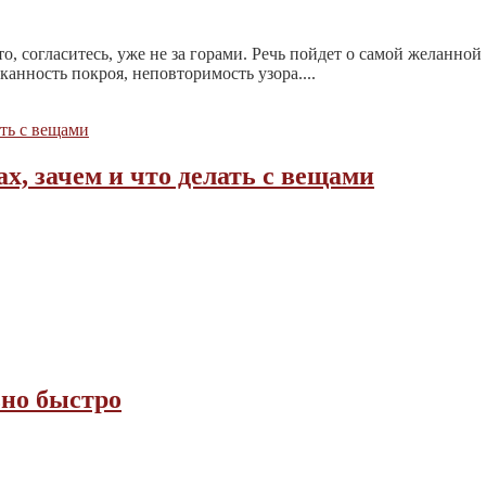
о, согласитесь, уже не за горами. Речь пойдет о самой желанной
анность покроя, неповторимость узора....
х, зачем и что делать с вещами
но быстро