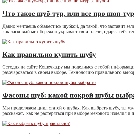
Что такое шуб-тур, или все про шоп-тур
Давно мечтаешь обзавестись шубкой, да такой, что заставит зе
как ласковый мех бережно укрывает твои плечи, одаряя тебя теп
Как правильно купить шубу
Сегодня на сайте Кошечка.ру мы поделимся с тобой информацие
разочароваться в своем выборе. Технологию правильного выбор
Фасоны шуб: какой покрой шубы выбр
Мы продолжаем цикл статей о шубах. Как выбрать шубу, ты уж
расскажет, как не растеряться при выборе мехового изделия и 