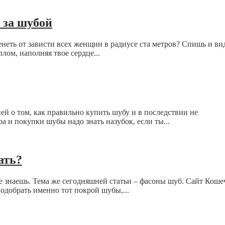
 за шубой
ленеть от зависти всех женщин в радиусе ста метров? Спишь и ви
лом, наполняя твое сердце...
й о том, как правильно купить шубу и в последствии не
а и покупки шубы надо знать назубок, если ты...
ать?
е знаешь. Тема же сегодняшней статьи – фасоны шуб. Сайт Коше
подобрать именно тот покрой шубы,...