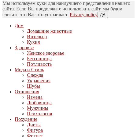
Мы используем куки для наилучшего представления нашего
сайта. Если Вы продолжите использовать сайт, мы будем
считать что Вас это устраивает.
Privacy policy
ДА
Дом
Домашние животные
Интерьер
Кухня
Здоровье
Женское здоровье
Бессонница
Потливость
Мода и Стиль
Одежда
Украшения
Шубы
Отношения
Измена
Любовница
Мужчины
Психология
Похудение
Диеты
Фигура
Фитнес