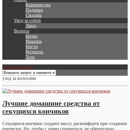
Карьеристка
Подарки
Свадьба
Уход за собой
Лицо
Волосы
Брови
Макияж
Ногти
Ресницы
Тело
Открыть меню
уход за волосами
Лучшие домашние средства от
секущихся кончиков
Секущиеся кончики создают массу дискомфорта при создании
прически. Но, чтобы с ними справиться, не обязательно