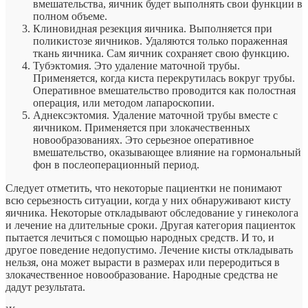
вмешательства, яичник будет выполнять свои функции в
полном объеме.
Клиновидная резекция яичника. Выполняется при
поликистозе яичников. Удаляются только пораженная
ткань яичника. Сам яичник сохраняет свою функцию.
Тубэктомия. Это удаление маточной трубы.
Применяется, когда киста перекрутилась вокруг трубы.
Оперативное вмешательство проводится как полостная
операция, или методом лапароскопии.
Аднексэктомия. Удаление маточной трубы вместе с
яичником. Применяется при злокачественных
новообразованиях. Это серьезное оперативное
вмешательство, оказывающее влияние на гормональный
фон в послеоперационный период.
Следует отметить, что некоторые пациентки не понимают
всю серьезность ситуации, когда у них обнаруживают кисту
яичника. Некоторые откладывают обследование у гинеколога
и лечение на длительные сроки. Другая категория пациенток
пытается лечиться с помощью народных средств. И то, и
другое поведение недопустимо. Лечение кисты откладывать
нельзя, она может вырасти в размерах или переродиться в
злокачественное новообразование. Народные средства не
дадут результата.