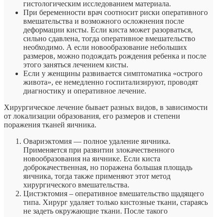
гистологическим исследованием материала.
При беременности врач соотносит риски оперативного
вмешательства и возможного осложнения после
деформации кисты. Если киста может разорваться,
сильно сдавлена, тогда оперативное вмешательство
необходимо. А если новообразование небольших
размеров, можно подождать рождения ребенка и после
этого заняться лечением кисты.
Если у женщины развивается симптоматика «острого
живота», ее немедленно госпитализируют, проводят
диагностику и оперативное лечение.
Хирургическое лечение бывает разных видов, в зависимости
от локализации образования, его размеров и степени
поражения тканей яичника.
Овариэктомия — полное удаление яичника.
Применяется при развитии злокачественного
новообразования на яичнике. Если киста
доброкачественная, но поражена большая площадь
яичника, тогда также применяют этот метод
хирургического вмешательства.
Цистэктомия – оперативное вмешательство щадящего
типа. Хирург удаляет только кистозные ткани, стараясь
не задеть окружающие ткани. После такого