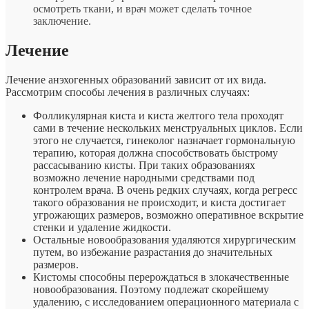
осмотреть ткани, и врач может сделать точное
заключение.
Лечение
Лечение анэхогенных образований зависит от их вида.
Рассмотрим способы лечения в различных случаях:
Фолликулярная киста и киста желтого тела проходят
сами в течение нескольких менструальных циклов. Если
этого не случается, гинеколог назначает гормональную
терапию, которая должна способствовать быстрому
рассасыванию кисты. При таких образованиях
возможно лечение народными средствами под
контролем врача. В очень редких случаях, когда регресс
такого образования не происходит, и киста достигает
угрожающих размеров, возможно оперативное вскрытие
стенки и удаление жидкости.
Остальные новообразования удаляются хирургическим
путем, во избежание разрастания до значительных
размеров.
Кистомы способны перерождаться в злокачественные
новообразования. Поэтому подлежат скорейшему
удалению, с исследованием операционного материала с