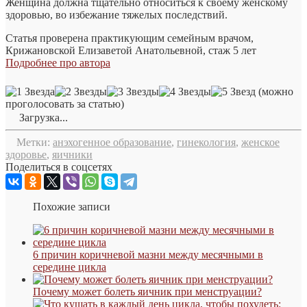
Женщина должна тщательно относиться к своему женскому
здоровью, во избежание тяжелых последствий.
Статья проверена практикующим семейным врачом,
Крижановской Елизаветой Анатольевной, стаж 5 лет
Подробнее про автора
(можно
проголосовать за статью)
Загрузка...
Метки:
анэхогенное образование
,
гинекология
,
женское
здоровье
,
яичники
Поделиться в соцсетях
Похожие записи
6 причин коричневой мазни между месячными в
середине цикла
Почему может болеть яичник при менструации?