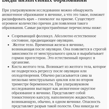
При ультразвуковом исследовании можно обнаружить
анэхогенное образование в яичнике, а что это такое, поможет
расшифровать врач – гинеколог на приеме. Существует
огромное количество причин для появления такого
образования. Самые распространённые перечислены ниже:
Созревающий фолликул. Абсолютно естественное
состояние, предвещающее овуляцию.
Желтое тело. Временная железа в яичнике,
возникающая после овуляции. Она появляется в строгой
зависимости от менструального цикла и вырабатывает
гормон прогестерон. Это естественный процесс в
организме.
Киста желтого тела. Возникает из желтого тела, которое
не подверглось регрессу после овуляции или
оплодотворения. Обычно рассасывается сама за
несколько менструальных циклов или во втором
триместре беременности. При ультразвуковом
исследовании выглядит как анэхогенное округлое
образование в яичнике. Представляет собой
тонкостенную капсулу, наполненную жидкостью,
возникающую, обычно, в одном яичнике. Опасность
представляет разрыв такой полости. Она никогда не