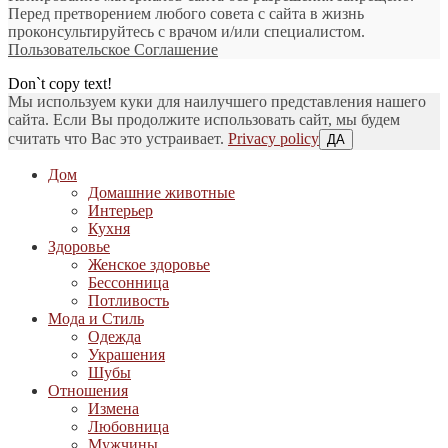
Перед претворением любого совета с сайта в жизнь
проконсультируйтесь с врачом и/или специалистом.
Пользовательское Соглашение
Don`t copy text!
Мы используем куки для наилучшего представления нашего
сайта. Если Вы продолжите использовать сайт, мы будем
считать что Вас это устраивает.
Privacy policy
ДА
Дом
Домашние животные
Интерьер
Кухня
Здоровье
Женское здоровье
Бессонница
Потливость
Мода и Стиль
Одежда
Украшения
Шубы
Отношения
Измена
Любовница
Мужчины