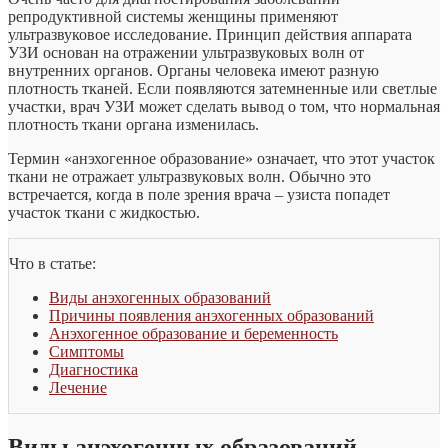
репродуктивной системы женщины применяют
ультразвуковое исследование. Принцип действия аппарата
УЗИ основан на отражении ультразвуковых волн от
внутренних органов. Органы человека имеют разную
плотность тканей. Если появляются затемненные или светлые
участки, врач УЗИ может сделать вывод о том, что нормальная
плотность ткани органа изменилась.
Термин «анэхогенное образование» означает, что этот участок
ткани не отражает ультразвуковых волн. Обычно это
встречается, когда в поле зрения врача – узиста попадет
участок ткани с жидкостью.
Что в статье:
Виды анэхогенных образований
Причины появления анэхогенных образований
Анэхогенное образование и беременность
Симптомы
Диагностика
Лечение
Виды анэхогенных образований