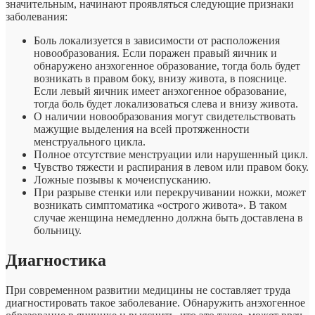
значительным, начинают проявляться следующие признаки
заболевания:
Боль локализуется в зависимости от расположения
новообразования. Если поражен правый яичник и
обнаружено анэхогенное образование, тогда боль будет
возникать в правом боку, внизу живота, в пояснице.
Если левый яичник имеет анэхогенное образование,
тогда боль будет локализоваться слева и внизу живота.
О наличии новообразования могут свидетельствовать
мажущие выделения на всей протяженности
менструального цикла.
Полное отсутствие менструации или нарушенный цикл.
Чувство тяжести и распирания в левом или правом боку.
Ложные позывы к мочеиспусканию.
При разрыве стенки или перекручивании ножки, может
возникать симптоматика «острого живота». В таком
случае женщина немедленно должна быть доставлена в
больницу.
Диагностика
При современном развитии медицины не составляет труда
диагностировать такое заболевание. Обнаружить анэхогенное