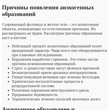
Причины появления анэхогенных
образований
Созревающий фолликул и желтое тело – это анэхогенные
объекты, возникающие по естественным причинам. Их
рассматривать не будем. Рассмотрим причины образования
кист и кистом:
Небольшой процент анэхогенных образований носит
врожденный характер. Чаще всего они обнаруживаются
при плановых обследованиях.
Нарушения выработки гормонов. Это очень частая
причина возникновения образований.
Стресс и депрессия также могут являться причиной.
Бесконтрольный прием оральных контрацептивов.
Гиперстимуляция яичников при лечении бесплодия.
Хронические воспалительные процессы в
репродуктивной системе.
Различные нарушения менструального цикла.
Прерывание беременности.
Терапевтическое лечение опухолей молочных желез.
Анэхогенное образование и