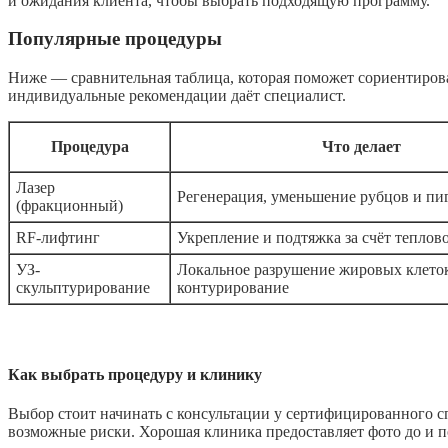
и ожидания клиента, чтобы выбрать подходящую программу.
Популярные процедуры
Ниже — сравнительная таблица, которая поможет сориентирова
индивидуальные рекомендации даёт специалист.
Процедура
Что делает
Лазер
Регенерация, уменьшение рубцов и п
(фракционный)
RF-лифтинг
Укрепление и подтяжка за счёт теплов
УЗ-
Локальное разрушение жировых клето
скульптурирование
контурирование
Как выбрать процедуру и клинику
Выбор стоит начинать с консультации у сертифицированного с
возможные риски. Хорошая клиника предоставляет фото до и п