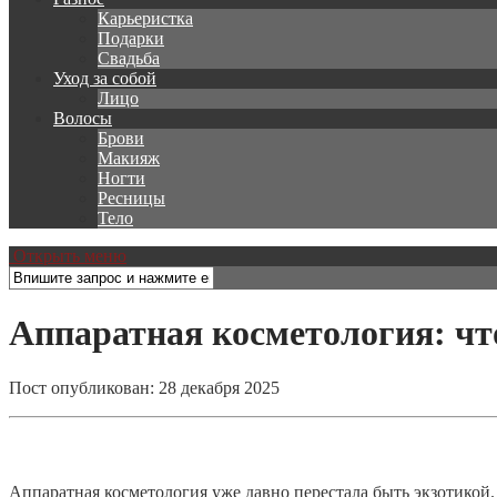
Карьеристка
Подарки
Свадьба
Уход за собой
Лицо
Волосы
Брови
Макияж
Ногти
Ресницы
Тело
Открыть меню
Аппаратная косметология: чт
Пост опубликован: 28 декабря 2025
Аппаратная косметология уже давно перестала быть экзотикой.