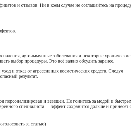
фикатов и отзывов. Ни в коем случае не соглашайтесь на процеду
ффектов.
спаления, аутоиммунные заболевания и некоторые хронические
ать выбор процедуры. Это всё важно обсудить заранее.
уход и отказ от агрессивных косметических средств. Следуя
опасный результат.
ход персонализирован и взвешен. Не гонитесь за модой и быстр
еренного специалиста — эффект сохранится дольше и принесёт 
голосовать за статью)