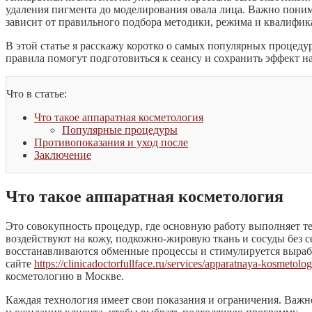
удаления пигмента до моделирования овала лица. Важно понима
зависит от правильного подбора методики, режима и квалифик
В этой статье я расскажу коротко о самых популярных процеду
правила помогут подготовиться к сеансу и сохранить эффект н
Что в статье:
Что такое аппаратная косметология
Популярные процедуры
Противопоказания и уход после
Заключение
Что такое аппаратная косметология
Это совокупность процедур, где основную работу выполняет те
воздействуют на кожу, подкожно-жировую ткань и сосуды без с
восстанавливаются обменные процессы и стимулируется выраб
сайте
https://clinicadoctorfullface.ru/services/apparatnaya-kosmetolog
косметологию в Москве.
Каждая технология имеет свои показания и ограничения. Важн