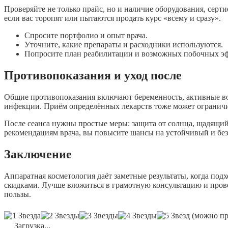
Проверяйте не только прайс, но и наличие оборудования, серти
если вас торопят или пытаются продать курс «всему и сразу».
Спросите портфолио и опыт врача.
Уточните, какие препараты и расходники используются.
Попросите план реабилитации и возможных побочных э
Противопоказания и уход после
Общие противопоказания включают беременность, активные во
инфекции. Приём определённых лекарств тоже может ограничив
После сеанса нужны простые меры: защита от солнца, щадящий 
рекомендациям врача, вы повысите шансы на устойчивый и без
Заключение
Аппаратная косметология даёт заметные результаты, когда под
скидками. Лучше вложиться в грамотную консультацию и пров
пользы.
(можно про
Загрузка...