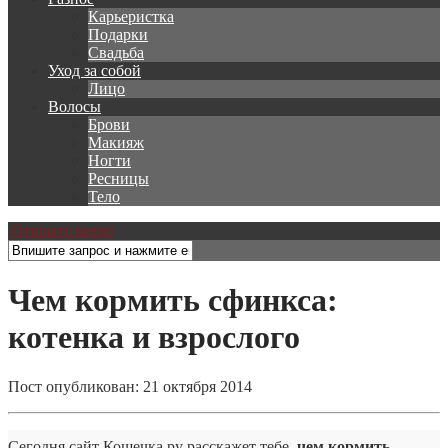
Карьеристка
Подарки
Свадьба
Уход за собой
Лицо
Волосы
Брови
Макияж
Ногти
Ресницы
Тело
Открыть меню
Чем кормить сфинкса:
котенка и взрослого
Пост опубликован: 21 октября 2014
Сегодня сайт Кошечка.ру расскажет тебе,
чем кормить