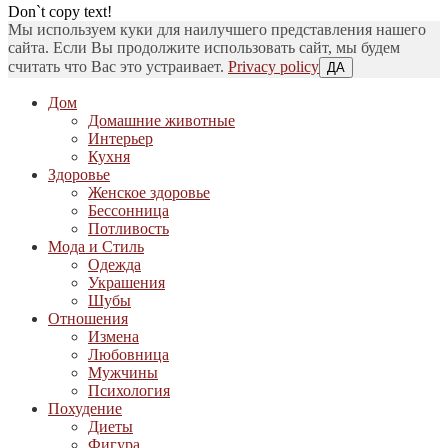
Don`t copy text!
Мы используем куки для наилучшего представления нашего
сайта. Если Вы продолжите использовать сайт, мы будем
считать что Вас это устраивает.
Privacy policy
ДА
Дом
Домашние животные
Интерьер
Кухня
Здоровье
Женское здоровье
Бессонница
Потливость
Мода и Стиль
Одежда
Украшения
Шубы
Отношения
Измена
Любовница
Мужчины
Психология
Похудение
Диеты
Фигура