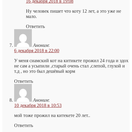
16 декабря 2018 в 19:08
Ну человек пишет что коту 12 лет, а это уже не
мало.
Ответить
Аноним
:
6 декабря 2018 в 22:00
У меня сиамский кот на китикете прожил 24 года и здох
не сам а усыпили ,старый очень стал ,слепой, глухой и
т.д , но это был дешёвый корм
Ответить
Аноним
:
10 декабря 2018 в 10:53
мой тоже прожил на китекете 20 лет..
Ответить