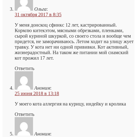
Ольга
:
31 октября 2017 в 8:35
У меня донскоц сфинкс 12 лет, кастрированный.
Кормлю китекэтом, мясными обрезками, пленками,
сырой куриной шкуркой, со своего стола и вообще чем
придется, не заморачиваюсь. Летом ходит на улицу жует
травку. У кота нет ни одной прививки. Кот активный,
жизнерадостный. На таком же питании мой сиамский
кот прожил 17 лет.
Ответить
Аноним
:
25 июня 2018 в 13:18
У моего кота аллергия на курицу, индейку и кролика
Ответить
Аноним
: