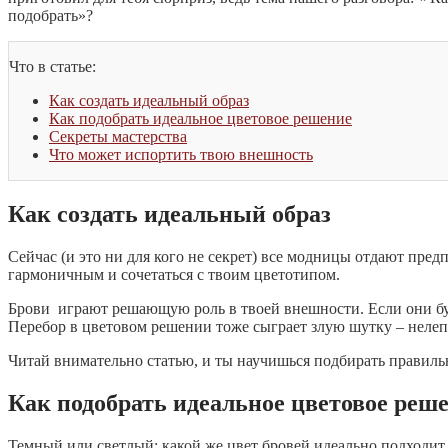
подобрать»?
Что в статье:
Как создать идеальный образ
Как подобрать идеальное цветовое решение
Секреты мастерства
Что может испортить твою внешность
Как создать идеальный образ
Сейчас (и это ни для кого не секрет) все модницы отдают пред
гармоничным и сочетаться с твоим цветотипом.
Брови играют решающую роль в твоей внешности. Если они буд
Перебор в цветовом решении тоже сыграет злую шутку – нелеп
Читай внимательно статью, и ты научишься подбирать правиль
Как подобрать идеальное цветовое реш
Темный или светлый: какой же цвет бровей идеально подходи