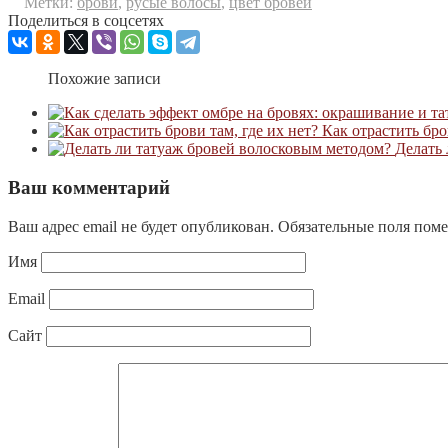
Метки:
брови
,
русые волосы
,
цвет бровей
Поделиться в соцсетях
Похожие записи
Как отрастить бро
Делать
Ваш комментарий
Ваш адрес email не будет опубликован.
Обязательные поля пом
Имя
Email
Сайт