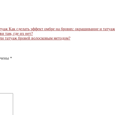
Как сделать эффект омбре на бровях: окрашивание и татуаж
ви там, где их нет?
 ли татуаж бровей волосковым методом?
ечены
*