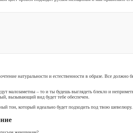
почтение натуральности и естественности в образе. Все должно 
ут малозаметны – то и ты будешь выглядеть блекло и непримет
ый, вызывающий вид будет тебе обеспечен.
ный тон, который идеально будет подходить под твою шевелюру.
ение
т русым женщинам?