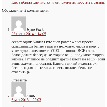
Как выбрать химчистку и не пожалеть: простые правила
Обсуждение: 2 комментария
Iryna Park
:
23 июня 2014 в 14:05
секрет один: Vanish OxiAction power white! просто
складываешь белые вещи на несколько часов в воду с
этим чудо веществом и УСЕ!!! выводит ВСЕ пятна,
белое делает белее( даже старые вещи получают вторую
жизнь), а главное не бледнит другие цвета на вещи (если
вещь скажем полосатая). Единственный недостаток
бессилен для синтетики, то есть нижнее белье не
отбелить (((
Ответить
лена
:
6 мая 2018 в 22:03