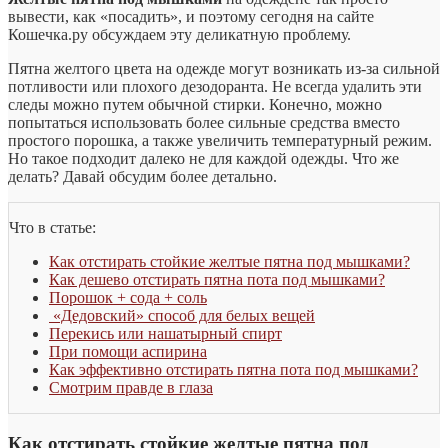
вывести, как «посадить», и поэтому сегодня на сайте
Кошечка.ру обсуждаем эту деликатную проблему.
Пятна желтого цвета на одежде могут возникать из-за сильной
потливости или плохого дезодоранта. Не всегда удалить эти
следы можно путем обычной стирки. Конечно, можно
попытаться использовать более сильные средства вместо
простого порошка, а также увеличить температурный режим.
Но такое подходит далеко не для каждой одежды. Что же
делать? Давай обсудим более детально.
Что в статье:
Как отстирать стойкие желтые пятна под мышками?
Как дешево отстирать пятна пота под мышками?
Порошок + сода + соль
«Дедовский» способ для белых вещей
Перекись или нашатырный спирт
При помощи аспирина
Как эффективно отстирать пятна пота под мышками?
Смотрим правде в глаза
Как отстирать стойкие желтые пятна под