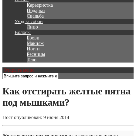
Карьеристка
Подарки
Свадьба
Уход за собой
Лицо
Волосы
Брови
Макияж
Ногти
Ресницы
Тело
Открыть меню
Как отстирать желтые пятна
под мышками?
Пост опубликован: 9 июня 2014
Желтые пятна под
мышками
на одеждене так просто