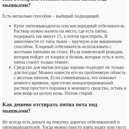
мышками?
Есть несколько способов – выбирай подходящий.
Купи пятновыводитель или кислородный отбеливатель.
Раствор нужно налить на место, где есть пятно,
подержать так минут 15, а потом простирать. В
зависимости от типа ткани – вручную или машинным
способом. Хлорный отбеливатель использовать с
желтыми пятнами не стоит. Из-за химической реакции,
которая пойдет от хлорки и белков, которые есть в поте,
пятна станут только темнее.
Средство для мытья посуды хорошо подходит не только
для посуды! Можно нанести его на проблемную область
с желтым пятном. Если сомневаешься, что поможет
немного времени, приготовь концентрированный
раствор простого порошка и моющего средства, оставь в
нем вещь на целую ночь. Потом стирай.
Как дешево отстирать пятна пота под
мышками?
Не всегда есть деньги на покупку дорогих отбеливателей и
пятновыводителей. Тогда можно просто взять водку или уксус