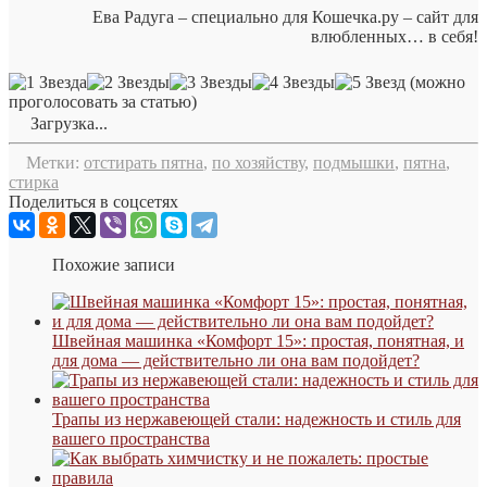
Ева Радуга – специально для Кошечка.ру – сайт для
влюбленных… в себя!
(можно
проголосовать за статью)
Загрузка...
Метки:
отстирать пятна
,
по хозяйству
,
подмышки
,
пятна
,
стирка
Поделиться в соцсетях
Похожие записи
Швейная машинка «Комфорт 15»: простая, понятная, и
для дома — действительно ли она вам подойдет?
Трапы из нержавеющей стали: надежность и стиль для
вашего пространства