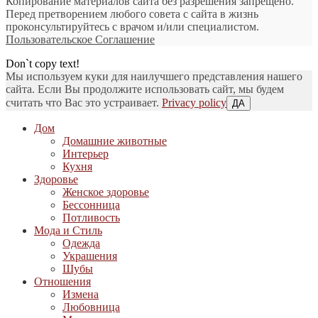
Копирование материалов сайта без разрешения запрещено.
Перед претворением любого совета с сайта в жизнь
проконсультируйтесь с врачом и/или специалистом.
Пользовательское Соглашение
Don`t copy text!
Мы используем куки для наилучшего представления нашего
сайта. Если Вы продолжите использовать сайт, мы будем
считать что Вас это устраивает.
Privacy policy
ДА
Дом
Домашние животные
Интерьер
Кухня
Здоровье
Женское здоровье
Бессонница
Потливость
Мода и Стиль
Одежда
Украшения
Шубы
Отношения
Измена
Любовница