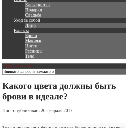
Карьеристка
Подарки
Свадьба
Уход за собой
Лицо
Волосы
Брови
Макияж
Ногти
Ресницы
Тело
Открыть меню
Какого цвета должны быть
брови в идеале?
Пост опубликован: 26 февраля 2017
Традиция изменять форму и красить брови пришла к нам еще