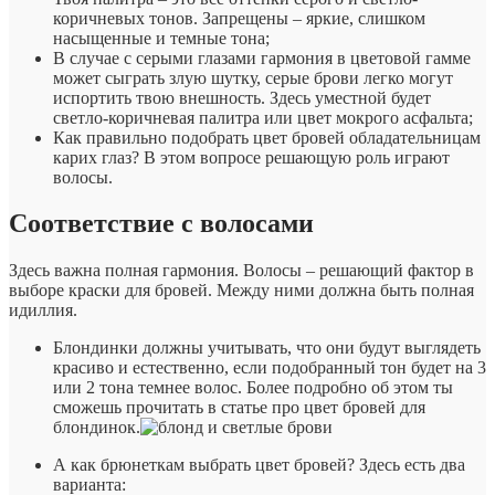
коричневых тонов. Запрещены – яркие, слишком
насыщенные и темные тона;
В случае с серыми глазами гармония в цветовой гамме
может сыграть злую шутку, серые брови легко могут
испортить твою внешность. Здесь уместной будет
светло-коричневая палитра или цвет мокрого асфальта;
Как правильно подобрать цвет бровей обладательницам
карих глаз? В этом вопросе решающую роль играют
волосы.
Соответствие с волосами
Здесь важна полная гармония. Волосы – решающий фактор в
выборе краски для бровей. Между ними должна быть полная
идиллия.
Блондинки должны учитывать, что они будут выглядеть
красиво и естественно, если подобранный тон будет на 3
или 2 тона темнее волос. Более подробно об этом ты
сможешь прочитать в статье про цвет бровей для
блондинок.
А как брюнеткам выбрать цвет бровей? Здесь есть два
варианта: