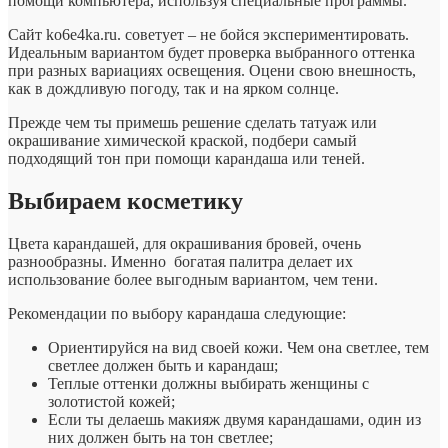
помощи компьютера, используя специальные программы.
Сайт ko6e4ka.ru. советует – не бойся экспериментировать.
Идеальным вариантом будет проверка выбранного оттенка
при разных вариациях освещения. Оцени свою внешность,
как в дождливую погоду, так и на ярком солнце.
Прежде чем ты примешь решение сделать татуаж или
окрашивание химической краской, подбери самый
подходящий тон при помощи карандаша или теней.
Выбираем косметику
Цвета карандашей, для окрашивания бровей, очень
разнообразны. Именно богатая палитра делает их
использование более выгодным вариантом, чем тени.
Рекомендации по выбору карандаша следующие:
Ориентируйся на вид своей кожи. Чем она светлее, тем
светлее должен быть и карандаш;
Теплые оттенки должны выбирать женщины с
золотистой кожей;
Если ты делаешь макияж двумя карандашами, один из
них должен быть на тон светлее;