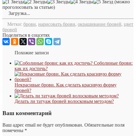
(можно
проголосовать за статью)
Загрузка...
Метки:
брови
,
нарисовать брови
,
окрашивание бровей
,
цвет
бровей
Поделиться в соцсетях
Похожие записи
Соболиные брови:
как их достичь?
Некрасивые брови. Как сделать красивую форму
бровей?
Делать ли татуаж бровей волосковым методом?
Ваш комментарий
Ваш адрес email не будет опубликован.
Обязательные поля
помечены
*