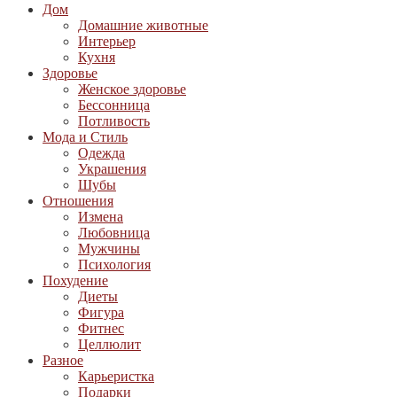
Дом
Домашние животные
Интерьер
Кухня
Здоровье
Женское здоровье
Бессонница
Потливость
Мода и Стиль
Одежда
Украшения
Шубы
Отношения
Измена
Любовница
Мужчины
Психология
Похудение
Диеты
Фигура
Фитнес
Целлюлит
Разное
Карьеристка
Подарки