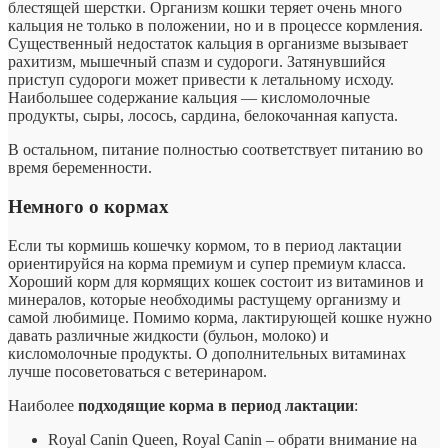
блестящей шерстки.
Организм кошки теряет очень много
кальция не только в положении, но и в процессе кормления.
Существенный недостаток кальция в организме вызывает
рахитизм, мышечный спазм и судороги. Затянувшийся
приступ судороги может привести к летальному исходу.
Наибольшее содержание кальция — кисломолочные
продукты, сыры, лосось, сардина, белокочанная капуста.
В остальном, питание полностью соответствует питанию во
время беременности.
Немного о кормах
Если ты кормишь кошечку кормом, то в период лактации
ориентируйся на корма премиум и супер премиум класса.
Хороший корм для кормящих кошек состоит из витаминов и
минералов, которые необходимы растущему организму и
самой любимице. Помимо корма, лактирующей кошке нужно
давать различные жидкости (бульон, молоко) и
кисломолочные продукты. О дополнительных витаминах
лучше посоветоваться с ветеринаром.
Наиболее
подходящие корма в период лактации
:
Royal Canin Queen, Royal Canin – обрати внимание на