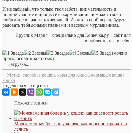
И не забывай, что только твоя забота, внимательность и
полное участие в процессе вскармливания поможет твоей
любимице вырастить крепышей. А они, в свой черед, будут
радовать тебя ясными глазками и веселым мурлыканием.
Бруслик Мария – специально для Кошечка.ру – сайт для
влюбленных… в себя!
(можно
проголосовать за статью)
Загрузка...
Метки:
здоровье кошки
,
корм для кошек
,
кормящая кошка
,
кошка
Поделиться в соцсетях
Похожие записи
Мочекаменная болезнь у кошек: как диагностировать и
лечить