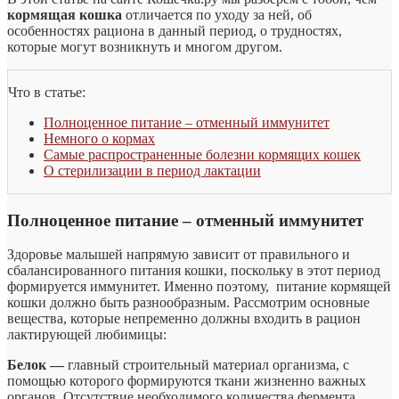
кормящая кошка
отличается по уходу за ней, об
особенностях рациона в данный период, о трудностях,
которые могут возникнуть и многом другом.
Что в статье:
Полноценное питание – отменный иммунитет
Немного о кормах
Самые распространенные болезни кормящих кошек
О стерилизации в период лактации
Полноценное питание – отменный иммунитет
Здоровье малышей напрямую зависит от правильного и
сбалансированного питания кошки, поскольку в этот период
формируется иммунитет. Именно поэтому, питание кормящей
кошки должно быть разнообразным. Рассмотрим основные
вещества, которые непременно должны входить в рацион
лактирующей любимицы:
Белок —
главный строительный материал
организма, с
помощью которого формируются ткани жизненно важных
органов. Отсутствие необходимого количества фермента