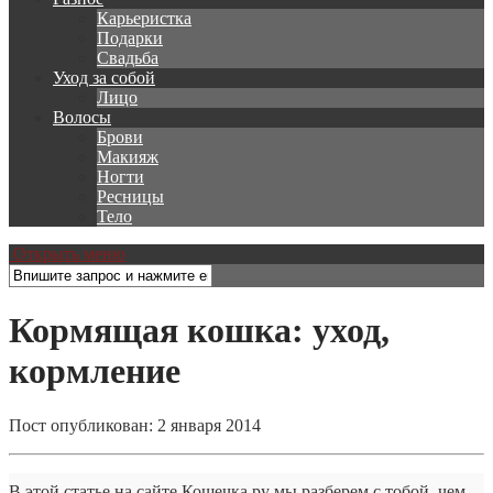
Карьеристка
Подарки
Свадьба
Уход за собой
Лицо
Волосы
Брови
Макияж
Ногти
Ресницы
Тело
Открыть меню
Кормящая кошка: уход,
кормление
Пост опубликован: 2 января 2014
В этой статье на сайте Кошечка.ру мы разберем с тобой, чем