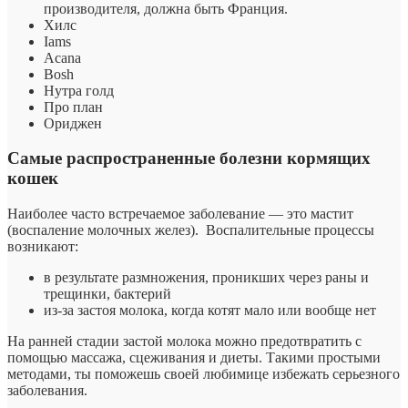
производителя, должна быть Франция.
Хилс
Iams
Асаnа
Bosh
Нутра голд
Про план
Ориджен
Самые распространенные болезни кормящих
кошек
Наиболее часто встречаемое заболевание — это мастит
(воспаление молочных желез). Воспалительные процессы
возникают:
в результате размножения, проникших через раны и
трещинки, бактерий
из-за застоя молока, когда котят мало или вообще нет
На ранней стадии застой молока можно предотвратить с
помощью массажа, сцеживания и диеты. Такими простыми
методами, ты поможешь своей любимице избежать серьезного
заболевания.