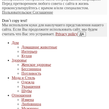
Перед претворением любого совета с сайта в жизнь
проконсультируйтесь с врачом и/или специалистом.
Пользовательское Соглашение
Don`t copy text!
Мы используем куки для наилучшего представления нашего
сайта. Если Вы продолжите использовать сайт, мы будем
считать что Вас это устраивает.
Privacy policy
ДА
Дом
Домашние животные
Интерьер
Кухня
Здоровье
Женское здоровье
Бессонница
Потливость
Мода и Стиль
Одежда
Украшения
Шубы
Отношения
Измена
Любовница
Мужчины