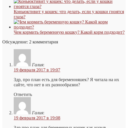
Коньюктивит у кошек: что делать, если у кошки гноятся
глаза?
Чем кормить беременную кошку? Какой корм подходит?
Обсуждение: 2 комментария
Галия
:
19 февраля 2017 в 19:07
Здр, про план есть для беременняшек? Я читала на их
сайте, что нет в их разнообразии?
Ответить
Галия
:
19 февраля 2017 в 19:08
Здр про план для беременных кошек как назыв