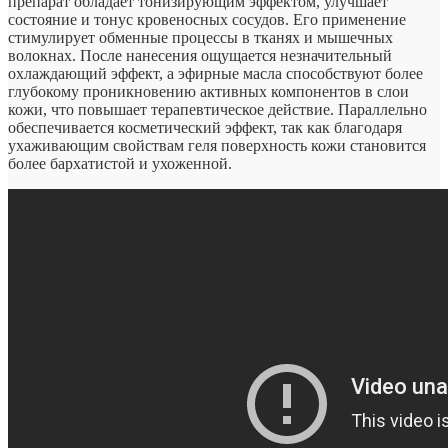
препарат обладает тонизирующим эффектом, улучшает
состояние и тонус кровеносных сосудов. Его применение
стимулирует обменные процессы в тканях и мышечных
волокнах. После нанесения ощущается незначительный
охлаждающий эффект, а эфирные масла способствуют более
глубокому проникновению активных компонентов в слои
кожи, что повышает терапевтическое действие. Параллельно
обеспечивается косметический эффект, так как благодаря
ухаживающим свойствам геля поверхность кожи становится
более бархатистой и ухоженной.