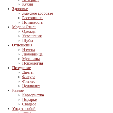
Кухня
Здоровье
Женское здоровье
Бессонница
Потливость
Мода и Стиль
Одежда
Украшения
Шубы
Отношения
Измена
Любовница
Мужчины
Психология
Похудение
Диеты
Фигура
Фитнес
Целлюлит
Разное
Карьеристка
Подарки
Свадьба
Уход за собой