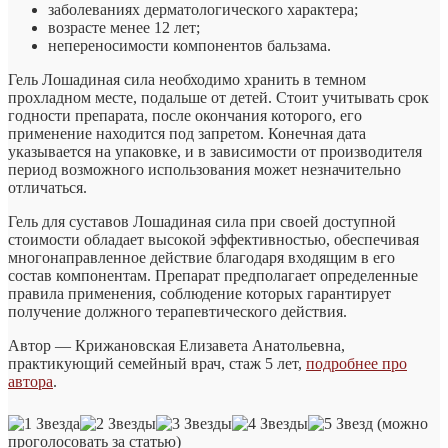
заболеваниях дерматологического характера;
возрасте менее 12 лет;
непереносимости компонентов бальзама.
Гель Лошадиная сила необходимо хранить в темном
прохладном месте, подальше от детей. Стоит учитывать срок
годности препарата, после окончания которого, его
применение находится под запретом. Конечная дата
указывается на упаковке, и в зависимости от производителя
период возможного использования может незначительно
отличаться.
Гель для суставов Лошадиная сила при своей доступной
стоимости обладает высокой эффективностью, обеспечивая
многонаправленное действие благодаря входящим в его
состав компонентам. Препарат предполагает определенные
правила применения, соблюдение которых гарантирует
получение должного терапевтического действия.
Автор — Крижановская Елизавета Анатольевна,
практикующий семейный врач, стаж 5 лет,
подробнее про
автора
.
(можно
проголосовать за статью)