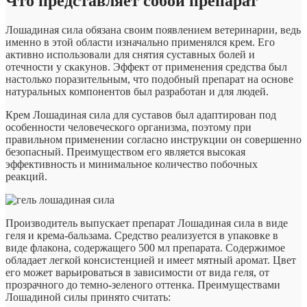
Что представляет собой препарат
Лошадиная сила обязана своим появлением ветеринарии, ведь
именно в этой области изначально применялся крем. Его
активно использовали для снятия суставных болей и
отечности у скакунов. Эффект от применения средства был
настолько поразительным, что подобный препарат на основе
натуральных компонентов был разработан и для людей.
Крем Лошадиная сила для суставов был адаптирован под
особенности человеческого организма, поэтому при
правильном применении согласно инструкции он совершенно
безопасный. Преимуществом его является высокая
эффективность и минимальное количество побочных
реакций.
Производитель выпускает препарат Лошадиная сила в виде
геля и крема-бальзама. Средство реализуется в упаковке в
виде флакона, содержащего 500 мл препарата. Содержимое
обладает легкой консистенцией и имеет мятный аромат. Цвет
его может варьироваться в зависимости от вида геля, от
прозрачного до темно-зеленого оттенка. Преимуществами
Лошадиной силы принято считать: