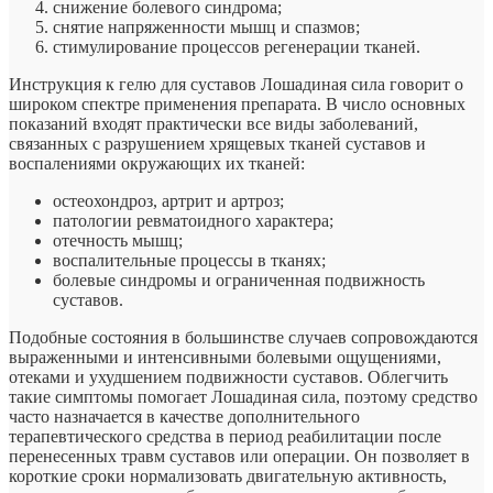
снижение болевого синдрома;
снятие напряженности мышц и спазмов;
стимулирование процессов регенерации тканей.
Инструкция к гелю для суставов Лошадиная сила говорит о
широком спектре применения препарата. В число основных
показаний входят практически все виды заболеваний,
связанных с разрушением хрящевых тканей суставов и
воспалениями окружающих их тканей:
остеохондроз, артрит и артроз;
патологии ревматоидного характера;
отечность мышц;
воспалительные процессы в тканях;
болевые синдромы и ограниченная подвижность
суставов.
Подобные состояния в большинстве случаев сопровождаются
выраженными и интенсивными болевыми ощущениями,
отеками и ухудшением подвижности суставов. Облегчить
такие симптомы помогает Лошадиная сила, поэтому средство
часто назначается в качестве дополнительного
терапевтического средства в период реабилитации после
перенесенных травм суставов или операции. Он позволяет в
короткие сроки нормализовать двигательную активность,