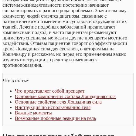
системы жизнедеятельности постепенно начинают
сигнализировать о разного рода проблемах. Значительному
количеству людей ставятся диагнозы, связанные с
патологическими изменениями суставов и окружающих их
тканей. Лечение подобных заболеваний предполагает
комплексный подход, и часто пациентам рекомендуют
применять специальные мази и другие препараты местного
воздействия. Отзывы пациентов говорят об эффективности
крема Лошадиная сила для суставов, о котором мы на
Кошечка.ру и расскажем, но перед его применением важно
изучить инструкции к средству и имеющиеся
противопоказания.
Что в статье:
Что представляет собой препарат
Основные компоненты состава Лошадиная сила
Основные свойства геля Лошадиная сила
Инструкция по использованию геля
Важные моменты
Возможные побочные реакции на гель