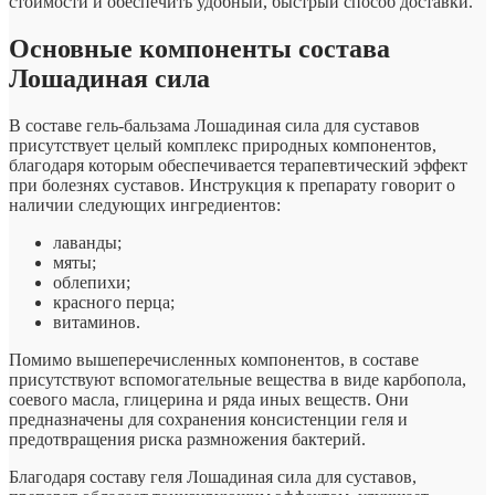
стоимости и обеспечить удобный, быстрый способ доставки.
Основные компоненты состава
Лошадиная сила
В составе гель-бальзама Лошадиная сила для суставов
присутствует целый комплекс природных компонентов,
благодаря которым обеспечивается терапевтический эффект
при болезнях суставов. Инструкция к препарату говорит о
наличии следующих ингредиентов:
лаванды;
мяты;
облепихи;
красного перца;
витаминов.
Помимо вышеперечисленных компонентов, в составе
присутствуют вспомогательные вещества в виде карбопола,
соевого масла, глицерина и ряда иных веществ. Они
предназначены для сохранения консистенции геля и
предотвращения риска размножения бактерий.
Благодаря составу геля Лошадиная сила для суставов,