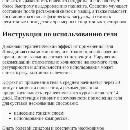
снизить выраженность болевого синдрома, и способствует
более быстрому выздоровлению пациента. Средство улучшает
состояние после растяжения связок и мышц, а также помогает
восстановиться после физических нагрузок, и снизить
негативные последствия чрезмерных спортивных тренировок.
Инструкция по использованию геля
Должный терапевтический эффект от применения геля
Лошадиная сила можно получить только при соблюдении
правил использования согласно инструкции. Нарушение
рекомендаций относительно количества наносимого геля,
регулярности и длительности его использования может
снизить результативность лечения.
Эффект от применения геля в среднем начинается через 30
минут с момента нанесения, а рекомендованная
продолжительность терапевтического курса составляет 14
дней. Инструкция говорит о возможности применения геля
для суставов несколькими способами:
нанесение тонким слоем;
использование компрессов.
Снять болевой синдром и обеспечить необходимое