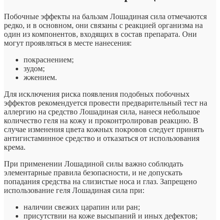
Побочные эффекты на бальзам Лошадиная сила отмечаются
редко, и в основном, они связаны с реакцией организма на
один из компонентов, входящих в состав препарата. Они
могут проявляться в месте нанесения:
покраснением;
зудом;
жжением.
Для исключения риска появления подобных побочных
эффектов рекомендуется провести предварительный тест на
аллергию на средство Лошадиная сила, нанеся небольшое
количество геля на кожу и проконтролировав реакцию. В
случае изменения цвета кожных покровов следует принять
антигистаминное средство и отказаться от использования
крема.
При применении Лошадиной силы важно соблюдать
элементарные правила безопасности, и не допускать
попадания средства на слизистые носа и глаз. Запрещено
использование геля Лошадиная сила при:
наличии свежих царапин или ран;
присутствии на коже высыпаний и иных дефектов;