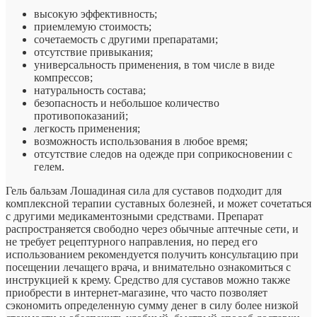
высокую эффективность;
приемлемую стоимость;
сочетаемость с другими препаратами;
отсутствие привыкания;
универсальность применения, в том числе в виде
компрессов;
натуральность состава;
безопасность и небольшое количество
противопоказаний;
легкость применения;
возможность использования в любое время;
отсутствие следов на одежде при соприкосновении с
гелем.
Гель бальзам Лошадиная сила для суставов подходит для
комплексной терапии суставных болезней, и может сочетаться
с другими медикаментозными средствами. Препарат
распространяется свободно через обычные аптечные сети, и
не требует рецептурного направления, но перед его
использованием рекомендуется получить консультацию при
посещении лечащего врача, и внимательно ознакомиться с
инструкцией к крему. Средство для суставов можно также
приобрести в интернет-магазине, что часто позволяет
сэкономить определенную сумму денег в силу более низкой