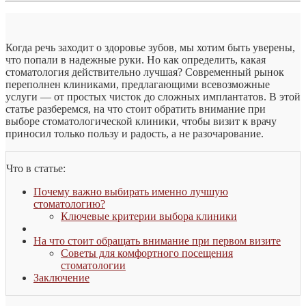
Когда речь заходит о здоровье зубов, мы хотим быть уверены,
что попали в надежные руки. Но как определить, какая
стоматология действительно лучшая? Современный рынок
переполнен клиниками, предлагающими всевозможные
услуги — от простых чисток до сложных имплантатов. В этой
статье разберемся, на что стоит обратить внимание при
выборе стоматологической клиники, чтобы визит к врачу
приносил только пользу и радость, а не разочарование.
Что в статье:
Почему важно выбирать именно лучшую
стоматологию?
Ключевые критерии выбора клиники
На что стоит обращать внимание при первом визите
Советы для комфортного посещения
стоматологии
Заключение