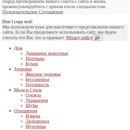
Перед претворением любого совета с сайта в жизнь
проконсультируйтесь с врачом и/или специалистом.
Пользовательское Соглашение
Don`t copy text!
Мы используем куки для наилучшего представления нашего
сайта. Если Вы продолжите использовать сайт, мы будем
считать что Вас это устраивает.
Privacy policy
ДА
Дом
Домашние животные
Интерьер
Кухня
Здоровье
Женское здоровье
Бессонница
Потливость
Мода и Стиль
Одежда
Украшения
Шубы
Отношения
Измена
Любовница
Мужчины