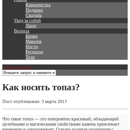
Карьеристка
Подарки
Свадьба
Уход за собой
Лицо
Волосы
Брови
Макияж
Ногти
Ресницы
Тело
Открыть меню
Как носить топаз?
Пост опубликован: 3 марта 2013
Что такое топаз — это невероятно красивый, обладающий
целебными и магическими свойствами камень привлекает
внимание и завораживает. Однако надевая украшения с