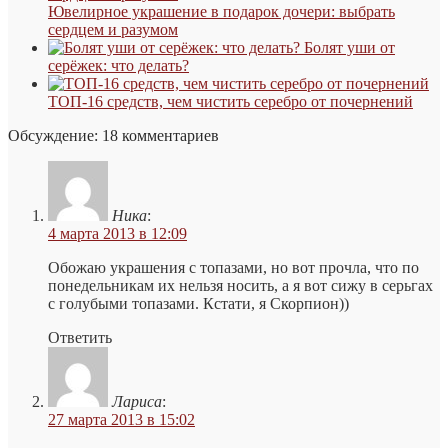
Ювелирное украшение в подарок дочери: выбрать
сердцем и разумом
Болят уши от
серёжек: что делать?
ТОП-16 средств, чем чистить серебро от почернений
Обсуждение: 18 комментариев
Ника
:
4 марта 2013 в 12:09
Обожаю украшения с топазами, но вот прочла, что по
понедельникам их нельзя носить, а я вот сижу в серьгах
с голубыми топазами. Кстати, я Скорпион))
Ответить
Лариса
:
27 марта 2013 в 15:02