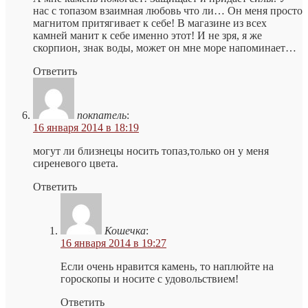
нас с топазом взаимная любовь что ли… Он меня просто
магнитом притягивает к себе! В магазине из всех
камней манит к себе именно этот! И не зря, я же
скорпион, знак воды, может он мне море напоминает…
Ответить
покпатель
:
16 января 2014 в 18:19
могут ли близнецы носить топаз,только он у меня
сиреневого цвета.
Ответить
Кошечка
:
16 января 2014 в 19:27
Если очень нравится камень, то наплюйте на
гороскопы и носите с удовольствием!
Ответить