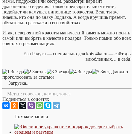
мамы, подружки или сестры, рассмотри вариант
драгоценного изделия. Только предварительно уточни,
подойдет ли камушек виновнице торжества. Ведь ты же
знаешь, кто она по знаку Зодиака. А когда вручишь презент,
обязательно расскажи о его свойствах.
Итак, невероятной красоты магический камень можно носить
самой или выбрать в качестве подарка. Только помни обо всех
советах и рекомендациях!
Ева Радуга — специально для ko6e4ka.ru — сайт для
влюбленных… в себя!
(можно
проголосовать за статью)
Загрузка...
Метки:
гороскоп
,
камни
,
топаз
Поделиться в соцсетях
Похожие записи