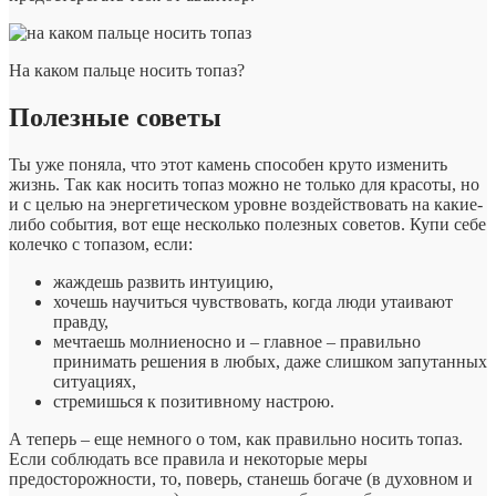
На каком пальце носить топаз?
Полезные советы
Ты уже поняла, что этот камень способен круто изменить
жизнь. Так как носить топаз можно не только для красоты, но
и с целью на энергетическом уровне воздействовать на какие-
либо события, вот еще несколько полезных советов. Купи себе
колечко с топазом, если:
жаждешь развить интуицию,
хочешь научиться чувствовать, когда люди утаивают
правду,
мечтаешь молниеносно и – главное – правильно
принимать решения в любых, даже слишком запутанных
ситуациях,
стремишься к позитивному настрою.
А теперь – еще немного о том, как правильно носить топаз.
Если соблюдать все правила и некоторые меры
предосторожности, то, поверь, станешь богаче (в духовном и