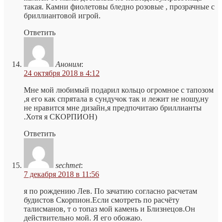
такая. Камни фиолетовы бледно розовые , прозрачные с
бриллиантовой игрой.
Ответить
Аноним
:
24 октября 2018 в 4:12
Мне мой любимый подарил кольцо огромное с тапозом
,я его как спрятала в сундучок так и лежит не ношу,ну
не нравится мне дизайн,я предпочитаю бриллианты
.Хотя я СКОРПИОН)
Ответить
sechmet
:
7 декабря 2018 в 11:56
я по рождению Лев. По зачатию согласно расчетам
будистов Скорпион.Если смотреть по расчёту
талисманов, т о топаз мой камень и Близнецов.Он
действительно мой. Я его обожаю.