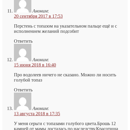
Аноним
:
20 сентября 2017 в 17:53
Перстень с топазом на указательном пальце ещё и с
исполнением желаний подсобит
Ответить
Аноним
:
15 июня 2018 в 16:40
Про водолеев ничего не сказано. Можно ли носить
голубой топаз
Ответить
Аноним
:
13 августа 2018 в 17:35
У меня серьги с топазами голубого цвета.Брошь 12
камней от мамы досталась по наследству.Красотища