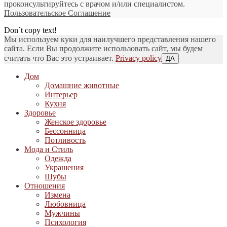
проконсультируйтесь с врачом и/или специалистом.
Пользовательское Соглашение
Don`t copy text!
Мы используем куки для наилучшего представления нашего
сайта. Если Вы продолжите использовать сайт, мы будем
считать что Вас это устраивает.
Privacy policy
ДА
Дом
Домашние животные
Интерьер
Кухня
Здоровье
Женское здоровье
Бессонница
Потливость
Мода и Стиль
Одежда
Украшения
Шубы
Отношения
Измена
Любовница
Мужчины
Психология