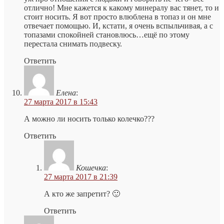
отлично! Мне кажется к какому минералу вас тянет, то и
стоит носить. Я вот просто влюблена в топаз и он мне
отвечает помощью. И, кстати, я очень вспыльчивая, а с
топазами спокойней становлюсь…ещё по этому
перестала снимать подвеску.
Ответить
Елена
:
27 марта 2017 в 15:43
А можно ли носить только колечко???
Ответить
Кошечка
:
27 марта 2017 в 21:39
А кто же запретит? 🙂
Ответить