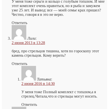
У меня тоже серьги и кольцо с голубым топазом. И мне
этот комплект очень нравиться, но я рыба и замужем
уже 25 лет. И вывод: все — моей семье крах пришел?
Честно, говоря я в это не верю.
Ответить
Лили
:
2 июня 2013 в 13:28
бред, про стрельцов тишина, хотя по гороскопу этот
камень стрельцов. Кому верить?
Ответить
Татьяна
:
2 июня 2016 в 14:30
У меня тоже Полный комплект с топазом,а я
стрелец.Читала,что и стрельцы могут носить.
Ответить