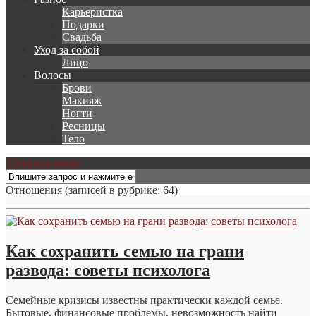
Карьеристка
Подарки
Свадьба
Уход за собой
Лицо
Волосы
Брови
Макияж
Ногти
Ресницы
Тело
Открыть меню
Отношения
(записей в рубрике: 64)
Как сохранить семью на грани
развода: советы психолога
Семейные кризисы известны практически каждой семье.
Бытовые, финансовые проблемы, невозможность найти