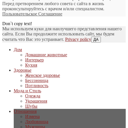
Перед претворением любого совета с сайта в жизнь
проконсультируйтесь с врачом и/или специалистом.
Пользовательское Соглашение
Don`t copy text!
Мы используем куки для наилучшего представления нашего
сайта. Если Вы продолжите использовать сайт, мы будем
считать что Вас это устраивает.
Privacy policy
ДА
Дом
Домашние животные
Интерьер
Кухня
Здоровье
Женское здоровье
Бессонница
Потливость
Мода и Стиль
Одежда
Украшения
Шубы
Отношения
Измена
Любовница
Мужчины