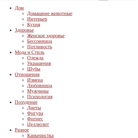
Дом
Домашние животные
Интерьер
Кухня
Здоровье
Женское здоровье
Бессонница
Потливость
Мода и Стиль
Одежда
Украшения
Шубы
Отношения
Измена
Любовница
Мужчины
Психология
Похудение
Диеты
Фигура
Фитнес
Целлюлит
Разное
Карьеристка