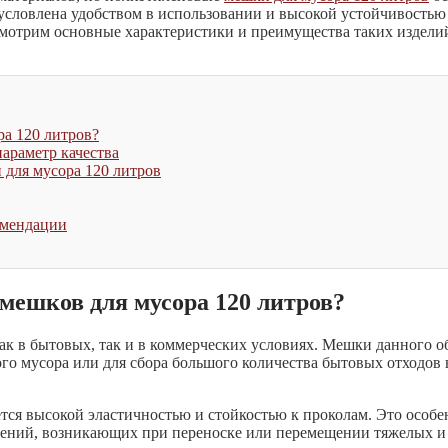
условлена удобством в использовании и высокой устойчивостью
мотрим основные характеристики и преимущества таких изделий
а 120 литров?
араметр качества
 для мусора 120 литров
омендации
мешков для мусора 120 литров?
ак в бытовых, так и в коммерческих условиях. Мешки данного о
го мусора или для сбора большого количества бытовых отходов 
ется высокой эластичностью и стойкостью к проколам. Это особе
ждений, возникающих при переноске или перемещении тяжелых и