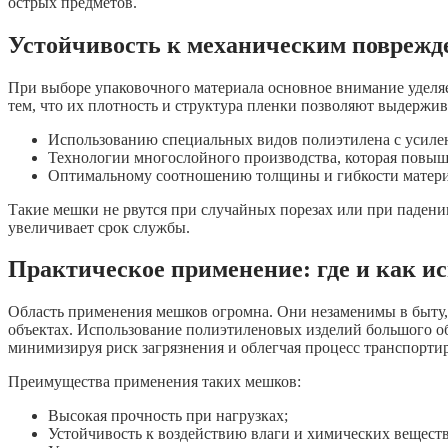
острых предметов.
Устойчивость к механическим поврежд
При выборе упаковочного материала основное внимание уделя
тем, что их плотность и структура пленки позволяют выдержива
Использованию специальных видов полиэтилена с усиле
Технологии многослойного производства, которая повыш
Оптимальному соотношению толщины и гибкости матери
Такие мешки не рвутся при случайных порезах или при падени
увеличивает срок службы.
Практическое применение: где и как и
Область применения мешков огромна. Они незаменимы в быту,
объектах. Использование полиэтиленовых изделий большого об
минимизируя риск загрязнения и облегчая процесс транспорти
Преимущества применения таких мешков:
Высокая прочность при нагрузках;
Устойчивость к воздействию влаги и химических веществ