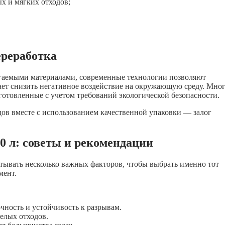
х и мягких отходов;
ереработка
гаемыми материалами, современные технологии позволяют
ает снизить негативное воздействие на окружающую среду. Мно
готовленные с учетом требований экологической безопасности.
дов вместе с использованием качественной упаковки — залог
 л: советы и рекомендации
тывать несколько важных факторов, чтобы выбрать именно тот
мент.
чность и устойчивость к разрывам.
елых отходов.