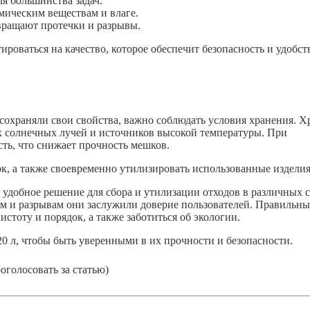
я большинства задач.
мическим веществам и влаге.
вращают протечки и разрывы.
ироваться на качество, которое обеспечит безопасность и удобст
сохраняли свои свойства, важно соблюдать условия хранения. Х
ых солнечных лучей и источников высокой температуры. При
ть, что снижает прочность мешков.
ок, а также своевременно утилизировать использованные изделия
добное решение для сбора и утилизации отходов в различных с
м и разрывам они заслужили доверие пользователей. Правильн
стоту и порядок, а также заботиться об экологии.
0 л, чтобы быть уверенными в их прочности и безопасности.
голосовать за статью)