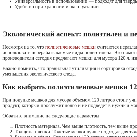
Универсальность в использовании — подходят для тверды
Удобство при хранении и эксплуатации.
Экологический аспект: полиэтилен и п
Несмотря на то, что
полиэтиленовые мешки
считаются неразла
использовать перерабатываемые виды полиэтилена. Это помог
производители сегодня предлагают мешки для мусора 120 л, из
Важно помнить, что правильная утилизация и сортировка отхо
уменьшения экологического следа.
Как выбрать полиэтиленовые мешки 120
При покупке мешков для мусора объемом 120 литров стоит учи
продукт, который прослужит долго и не подведет в нужный мо
Обратите внимание на следующие параметры:
Плотность материала. Чем выше плотность, тем выше про
Толщина пленки. Толстые мешки лучше подходят для тяж