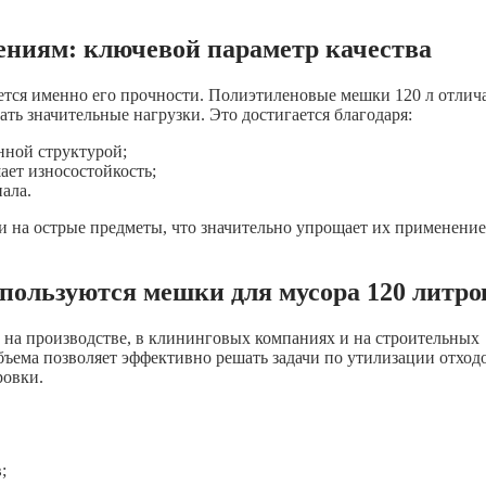
ениям: ключевой параметр качества
ется именно его прочности. Полиэтиленовые мешки 120 л отлич
ть значительные нагрузки. Это достигается благодаря:
нной структурой;
ает износостойкость;
ала.
и на острые предметы, что значительно упрощает их применение
спользуются мешки для мусора 120 литро
 на производстве, в клининговых компаниях и на строительных
ъема позволяет эффективно решать задачи по утилизации отходо
ровки.
;