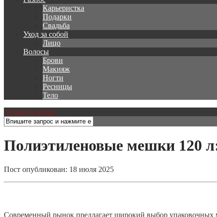
Карьеристка
Подарки
Свадьба
Уход за собой
Лицо
Волосы
Брови
Макияж
Ногти
Ресницы
Тело
Открыть меню
Полиэтиленовые мешки 120 л:
Пост опубликован: 18 июля 2025
Современный рынок предлагает широкий выбор упаковочных 