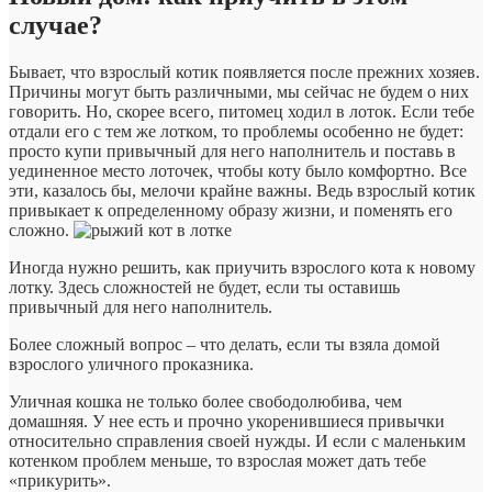
случае?
Бывает, что взрослый котик появляется после прежних хозяев.
Причины могут быть различными, мы сейчас не будем о них
говорить. Но, скорее всего, питомец ходил в лоток. Если тебе
отдали его с тем же лотком, то проблемы особенно не будет:
просто купи привычный для него наполнитель и поставь в
уединенное место лоточек, чтобы коту было комфортно. Все
эти, казалось бы, мелочи крайне важны. Ведь взрослый котик
привыкает к определенному образу жизни, и поменять его
сложно.
Иногда нужно решить, как приучить взрослого кота к новому
лотку. Здесь сложностей не будет, если ты оставишь
привычный для него наполнитель.
Более сложный вопрос – что делать, если ты взяла домой
взрослого уличного проказника.
Уличная кошка не только более свободолюбива, чем
домашняя. У нее есть и прочно укоренившиеся привычки
относительно справления своей нужды. И если с маленьким
котенком проблем меньше, то взрослая может дать тебе
«прикурить».