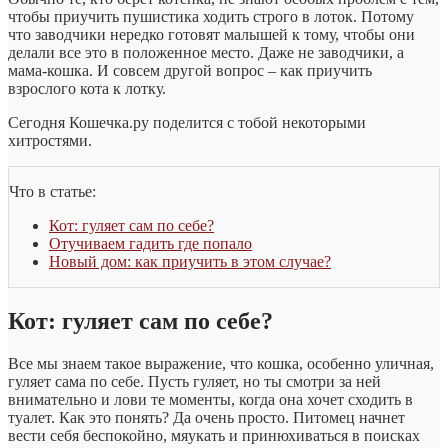
чтобы приучить пушистика ходить строго в лоток. Потому
что заводчики нередко готовят малышей к тому, чтобы они
делали все это в положенное место. Даже не заводчики, а
мама-кошка. И совсем другой вопрос – как приучить
взрослого кота к лотку.
Сегодня Кошечка.ру поделится с тобой некоторыми
хитростями.
Что в статье:
Кот: гуляет сам по себе?
Отучиваем гадить где попало
Новый дом: как приучить в этом случае?
Кот: гуляет сам по себе?
Все мы знаем такое выражение, что кошка, особенно уличная,
гуляет сама по себе. Пусть гуляет, но ты смотри за ней
внимательно и лови те моменты, когда она хочет сходить в
туалет. Как это понять? Да очень просто. Питомец начнет
вести себя беспокойно, мяукать и принюхиваться в поисках