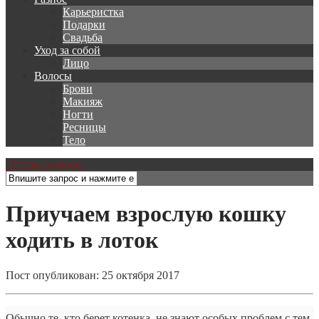
Карьеристка
Подарки
Свадьба
Уход за собой
Лицо
Волосы
Брови
Макияж
Ногти
Ресницы
Тело
Открыть меню
Приучаем взрослую кошку
ходить в лоток
Пост опубликован: 25 октября 2017
Обычно те, кто берет котенка, не знают особых проблем с тем,