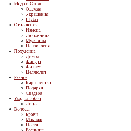
Мода и Стиль
Одежда
Украшения
Шубы
Отношения
Измена
Любовница
Мужчины
Психология
Похудение
Диеты
Фигура
Фитнес
Целлюлит
Разное
Карьеристка
Подарки
Свадьба
Уход за собой
Лицо
Волосы
Брови
Макияж
Ногти
Ресницы