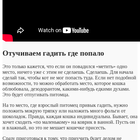
Отучиваем гадить где попало
Это только кажется, что если он повадился «метить» одно
место, ничего уже с этим не сделаешь. Сделаешь. Для начала
сделай так, чтобы кот не мог попасть туда. Если нет подобной
возможности, то можно обработать место, которое кошка
облюбовала, дезодорантом, какими-нибудь едкими духами.
Это будет отпугивать питомца.
На то место, где взрослый питомец привык гадить, нужно
положить мокрую тряпку или наложить много фольги от
шоколадок. Правда, каждая кошка индивидуальна. Бывает, она
хочет сходить «по маленькому» на коврик в ванной. Пусть он
и влажный, но это не мешает кошечке присесть.
Сразу приготовься к тому, что приучить будет делом не