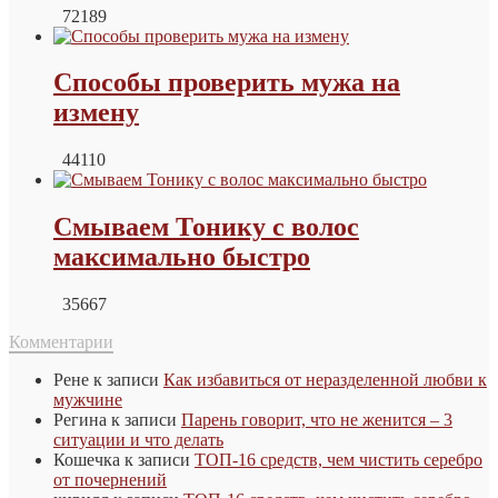
72189
Способы проверить мужа на
измену
44110
Смываем Тонику с волос
максимально быстро
35667
Комментарии
Рене
к записи
Как избавиться от неразделенной любви к
мужчине
Регина
к записи
Парень говорит, что не женится – 3
ситуации и что делать
Кошечка
к записи
ТОП-16 средств, чем чистить серебро
от почернений