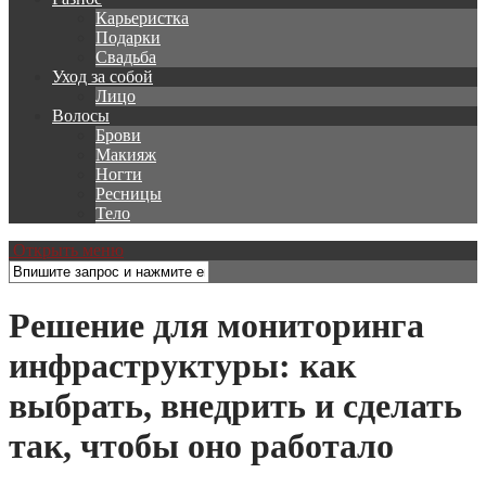
Карьеристка
Подарки
Свадьба
Уход за собой
Лицо
Волосы
Брови
Макияж
Ногти
Ресницы
Тело
Открыть меню
Решение для мониторинга
инфраструктуры: как
выбрать, внедрить и сделать
так, чтобы оно работало