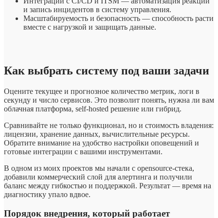
Интеграции с CI/CD и ITSM — автоматизация реакции
и запись инцидентов в систему управления.
Масштабируемость и безопасность — способность расти
вместе с нагрузкой и защищать данные.
Как выбрать систему под ваши задачи
Оцените текущее и прогнозное количество метрик, логи в
секунду и число сервисов. Это позволит понять, нужна ли вам
облачная платформа, self-hosted решение или гибрид.
Сравнивайте не только функционал, но и стоимость владения:
лицензии, хранение данных, вычислительные ресурсы.
Обратите внимание на удобство настройки оповещений и
готовые интеграции с вашими инструментами.
В одном из моих проектов мы начали с opensource-стека,
добавили коммерческий слой для алертинга и получили
баланс между гибкостью и поддержкой. Результат — время на
диагностику упало вдвое.
Порядок внедрения, который работает