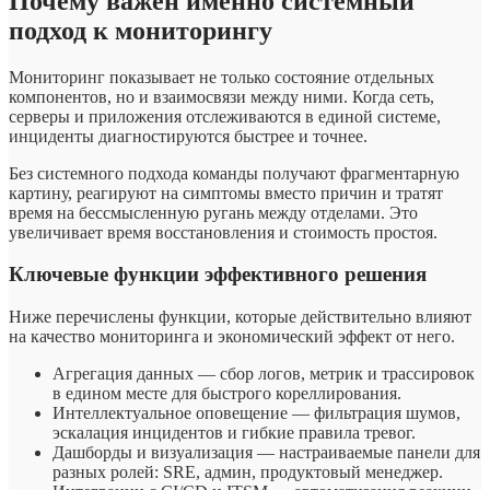
Почему важен именно системный
подход к мониторингу
Мониторинг показывает не только состояние отдельных
компонентов, но и взаимосвязи между ними. Когда сеть,
серверы и приложения отслеживаются в единой системе,
инциденты диагностируются быстрее и точнее.
Без системного подхода команды получают фрагментарную
картину, реагируют на симптомы вместо причин и тратят
время на бессмысленную ругань между отделами. Это
увеличивает время восстановления и стоимость простоя.
Ключевые функции эффективного решения
Ниже перечислены функции, которые действительно влияют
на качество мониторинга и экономический эффект от него.
Агрегация данных — сбор логов, метрик и трассировок
в едином месте для быстрого кореллирования.
Интеллектуальное оповещение — фильтрация шумов,
эскалация инцидентов и гибкие правила тревог.
Дашборды и визуализация — настраиваемые панели для
разных ролей: SRE, админ, продуктовый менеджер.