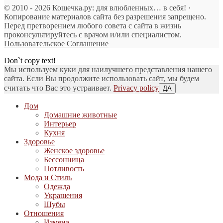
© 2010 - 2026 Кошечка.ру: для влюбленных… в себя! ·
Копирование материалов сайта без разрешения запрещено.
Перед претворением любого совета с сайта в жизнь
проконсультируйтесь с врачом и/или специалистом.
Пользовательское Соглашение
Don`t copy text!
Мы используем куки для наилучшего представления нашего
сайта. Если Вы продолжите использовать сайт, мы будем
считать что Вас это устраивает.
Privacy policy
ДА
Дом
Домашние животные
Интерьер
Кухня
Здоровье
Женское здоровье
Бессонница
Потливость
Мода и Стиль
Одежда
Украшения
Шубы
Отношения
Измена