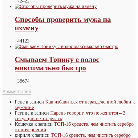
72422
Способы проверить мужа на
измену
44123
Смываем Тонику с волос
максимально быстро
35674
Комментарии
Рене
к записи
Как избавиться от неразделенной любви к
мужчине
Регина
к записи
Парень говорит, что не женится – 3
ситуации и что делать
Кошечка
к записи
ТОП-16 средств, чем чистить серебро
от почернений
кирилл
к записи
ТОП-16 средств, чем чистить серебро