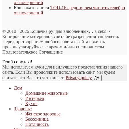
от почернений
Кошечка
к записи
ТОП-16 средств, чем чистить серебро
от почернений
© 2010 - 2026 Кошечка.ру: для влюбленных… в себя! ·
Копирование материалов сайта без разрешения запрещено.
Перед претворением любого совета с сайта в жизнь
проконсультируйтесь с врачом и/или специалистом.
Пользовательское Соглашение
Don`t copy text!
Мы используем куки для наилучшего представления нашего
сайта. Если Вы продолжите использовать сайт, мы будем
считать что Вас это устраивает.
Privacy policy
ДА
Дом
Домашние животные
Интерьер
Кухня
Здоровье
Женское здоровье
Бессонница
Потливость