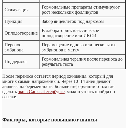
Гормональные препараты стимулируют
Стимуляция
рост нескольких фолликулов
Пункция
Забор яйцеклеток под наркозом
В лаборатории: классическое
Оплодотворение
оплодотворение или ИКСИ
Перенос
Перемещение одного или нескольких
эмбриона
эмбрионов в матку
Гормональная терапия после переноса до
Поддержка
результата теста
После переноса остаётся период ожидания, который для
многих самый напряжённый. Через 10–14 дней делают
анализы на беременность. Больше информации о том где
сделать
эко в Санкт-Петербурге
, можно узнать пройдя по
ссылке.
Факторы, которые повышают шансы