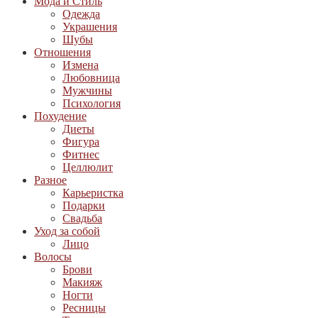
Мода и Стиль
Одежда
Украшения
Шубы
Отношения
Измена
Любовница
Мужчины
Психология
Похудение
Диеты
Фигура
Фитнес
Целлюлит
Разное
Карьеристка
Подарки
Свадьба
Уход за собой
Лицо
Волосы
Брови
Макияж
Ногти
Ресницы