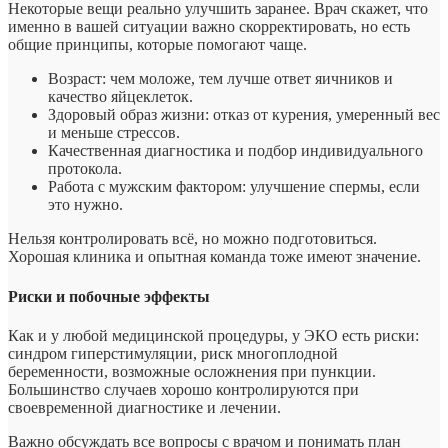
Некоторые вещи реально улучшить заранее. Врач скажет, что
именно в вашей ситуации важно скорректировать, но есть
общие принципы, которые помогают чаще.
Возраст: чем моложе, тем лучше ответ яичников и
качество яйцеклеток.
Здоровый образ жизни: отказ от курения, умеренный вес
и меньше стрессов.
Качественная диагностика и подбор индивидуального
протокола.
Работа с мужским фактором: улучшение спермы, если
это нужно.
Нельзя контролировать всё, но можно подготовиться.
Хорошая клиника и опытная команда тоже имеют значение.
Риски и побочные эффекты
Как и у любой медицинской процедуры, у ЭКО есть риски:
синдром гиперстимуляции, риск многоплодной
беременности, возможные осложнения при пункции.
Большинство случаев хорошо контролируются при
своевременной диагностике и лечении.
Важно обсуждать все вопросы с врачом и понимать план