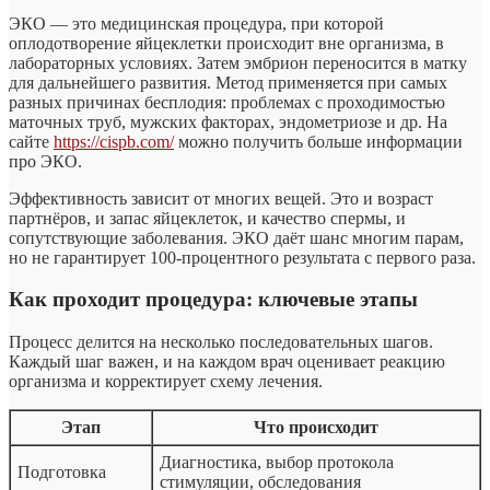
ЭКО — это медицинская процедура, при которой
оплодотворение яйцеклетки происходит вне организма, в
лабораторных условиях. Затем эмбрион переносится в матку
для дальнейшего развития. Метод применяется при самых
разных причинах бесплодия: проблемах с проходимостью
маточных труб, мужских факторах, эндометриозе и др. На
сайте
https://cispb.com/
можно получить больше информации
про ЭКО.
Эффективность зависит от многих вещей. Это и возраст
партнёров, и запас яйцеклеток, и качество спермы, и
сопутствующие заболевания. ЭКО даёт шанс многим парам,
но не гарантирует 100-процентного результата с первого раза.
Как проходит процедура: ключевые этапы
Процесс делится на несколько последовательных шагов.
Каждый шаг важен, и на каждом врач оценивает реакцию
организма и корректирует схему лечения.
Этап
Что происходит
Диагностика, выбор протокола
Подготовка
стимуляции, обследования