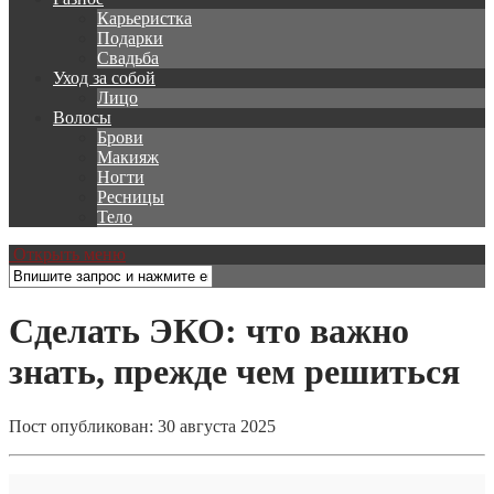
Карьеристка
Подарки
Свадьба
Уход за собой
Лицо
Волосы
Брови
Макияж
Ногти
Ресницы
Тело
Открыть меню
Сделать ЭКО: что важно
знать, прежде чем решиться
Пост опубликован: 30 августа 2025