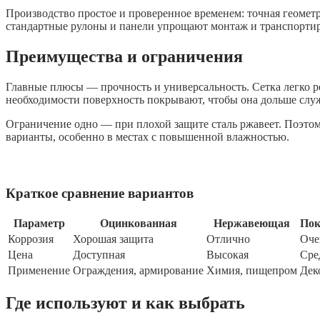
Производство простое и проверенное временем: точная геометр
стандартные рулоны и панели упрощают монтаж и транспортир
Преимущества и ограничения
Главные плюсы — прочность и универсальность. Сетка легко ре
необходимости поверхность покрывают, чтобы она дольше служ
Ограничение одно — при плохой защите сталь ржавеет. Поэто
варианты, особенно в местах с повышенной влажностью.
Краткое сравнение вариантов
Параметр
Оцинкованная
Нержавеющая
По
Коррозия
Хорошая защита
Отлично
Оче
Цена
Доступная
Высокая
Сре
Применение
Ограждения, армирование
Химия, пищепром
Дек
Где используют и как выбрать