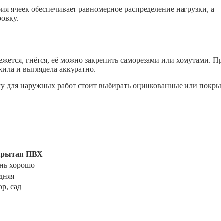
ия ячеек обеспечивает равномерное распределение нагрузки, а
овку.
жется, гнётся, её можно закрепить саморезами или хомутами. П
ила и выглядела аккуратно.
му для наружных работ стоит выбирать оцинкованные или покр
крытая ПВХ
нь хорошо
дняя
ор, сад