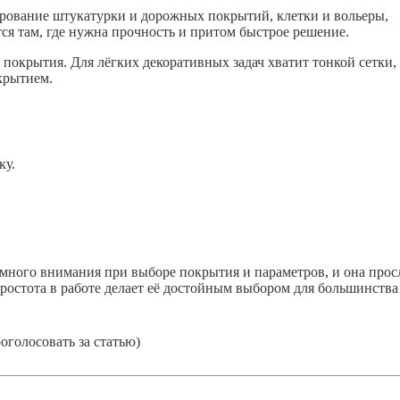
рование штукатурки и дорожных покрытий, клетки и вольеры,
ся там, где нужна прочность и притом быстрое решение.
 покрытия. Для лёгких декоративных задач хватит тонкой сетки,
крытием.
ку.
много внимания при выборе покрытия и параметров, и она про
 Простота в работе делает её достойным выбором для большинства
голосовать за статью)