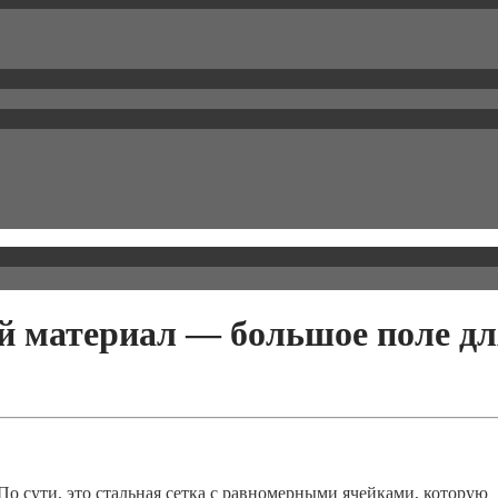
ой материал — большое поле д
о сути, это стальная сетка с равномерными ячейками, которую