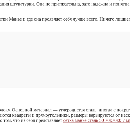
ания штукатурки. Она не притязательна, зато надёжна и понятна
сетки Манье и где она проявляет себя лучше всего. Ничего лишн
локу. Основной материал — углеродистая сталь, иногда с покры
аются квадраты и прямоугольники, размеры варьируются от нес
 том, что из себя представляет
сетка манье сталь 50 70х70х0 7 м