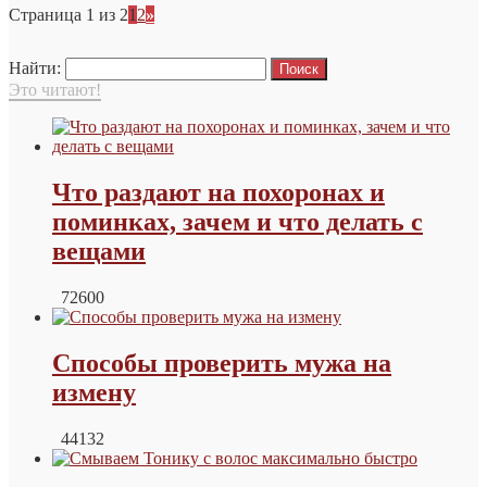
Страница 1 из 2
1
2
»
Найти:
Это читают!
Что раздают на похоронах и
поминках, зачем и что делать с
вещами
72600
Способы проверить мужа на
измену
44132