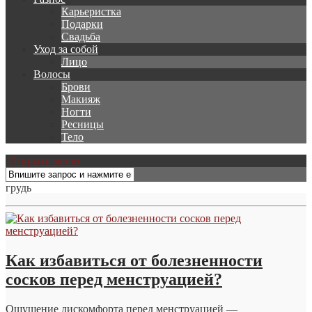
Карьеристка
Подарки
Свадьба
Уход за собой
Лицо
Волосы
Брови
Макияж
Ногти
Ресницы
Тело
Открыть меню
грудь
Как избавиться от болезненности
сосков перед менструацией?
Ощущение дискомфорта перед менструацией —