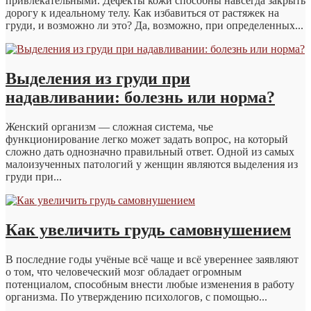
привлекательными. Дефекты кожи способны навсегда закрыть
дорогу к идеальному телу. Как избавиться от растяжек на
груди, и возможно ли это? Да, возможно, при определенных...
Выделения из груди при
надавливании: болезнь или норма?
Женский организм — сложная система, чье
функционирование легко может задать вопрос, на который
сложно дать однозначно правильный ответ. Одной из самых
малоизученных патологий у женщин являются выделения из
груди при...
Как увеличить грудь самовнушением
В последние годы учёные всё чаще и всё увереннее заявляют
о том, что человеческий мозг обладает огромным
потенциалом, способным внести любые изменения в работу
организма. По утверждению психологов, с помощью...