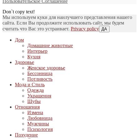
Пользовательское Соглашение
Don`t copy text!
Мы используем куки для наилучшего представления нашего
сайта. Если Вы продолжите использовать сайт, мы будем
считать что Вас это устраивает.
Privacy policy
ДА
Дом
Домашние животные
Интерьер
Кухня
Здоровье
Женское здоровье
Бессонница
Потливость
Мода и Стиль
Одежда
Украшения
Шубы
Отношения
Измена
Любовница
Мужчины
Психология
Похудение