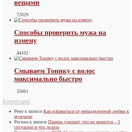
вещами
72029
Способы проверить мужа на
измену
44102
Смываем Тонику с волос
максимально быстро
35661
Комментарии
Рене
к записи
Как избавиться от неразделенной любви к
мужчине
Регина
к записи
Парень говорит, что не женится – 3
ситуации и что делать