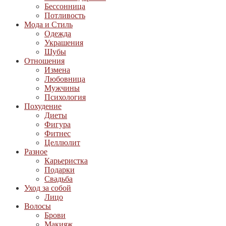
Бессонница
Потливость
Мода и Стиль
Одежда
Украшения
Шубы
Отношения
Измена
Любовница
Мужчины
Психология
Похудение
Диеты
Фигура
Фитнес
Целлюлит
Разное
Карьеристка
Подарки
Свадьба
Уход за собой
Лицо
Волосы
Брови
Макияж