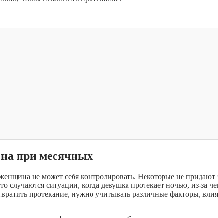
сна при месячных
к женщина не может себя контролировать. Некоторые не придают
то случаются ситуации, когда девушка протекает ночью, из-за че
дотвратить протекание, нужно учитывать различные факторы, вл