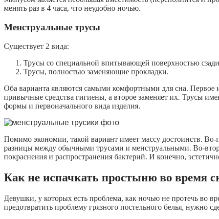
менять раз в 4 часа, что неудобно ночью.
Менструальные трусы
Существует 2 вида:
Трусы со специальной впитывающей поверхностью сзади
Трусы, полностью заменяющие прокладки.
Оба варианта являются самыми комфортными для сна. Первое и
привычные средства гигиены, а второе заменяет их. Трусы им
формы и первоначального вида изделия.
Помимо экономии, такой вариант имеет массу достоинств. Во-
разницы между обычными трусами и менструальными. Во-вторы
покраснения и распространения бактерий. И конечно, эстетичн
Как не испачкать простыню во время с
Девушки, у которых есть проблема, как ночью не протечь во 
предотвратить проблему грязного постельного белья, нужно сде