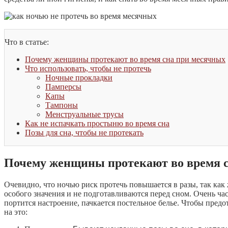
Что в статье:
Почему женщины протекают во время сна при месячных
Что использовать, чтобы не протечь
Ночные прокладки
Памперсы
Капы
Тампоны
Менструальные трусы
Как не испачкать простыню во время сна
Позы для сна, чтобы не протекать
Почему женщины протекают во время 
Очевидно, что ночью риск протечь повышается в разы, так ка
особого значения и не подготавливаются перед сном. Очень час
портится настроение, пачкается постельное белье. Чтобы пре
на это: