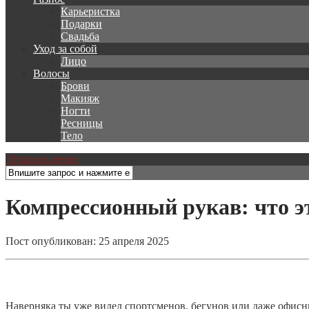
Карьеристка
Подарки
Свадьба
Уход за собой
Лицо
Волосы
Брови
Макияж
Ногти
Ресницы
Тело
Открыть меню
Компрессионный рукав: что эт
Пост опубликован: 25 апреля 2025
Наверняка ты уже видел спортсменов, бегунов или даже офисн