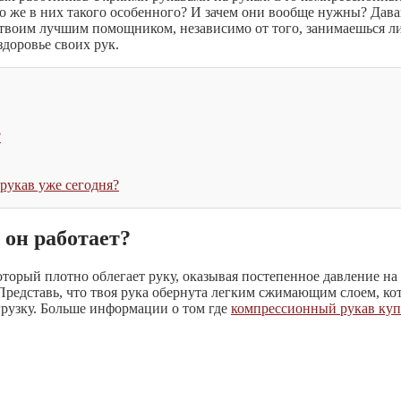
то же в них такого особенного? И зачем они вообще нужны? Дав
 твоим лучшим помощником, независимо от того, занимаешься л
здоровье своих рук.
?
рукав уже сегодня?
 он работает?
торый плотно облегает руку, оказывая постепенное давление на
 Представь, что твоя рука обернута легким сжимающим слоем, к
рузку. Больше информации о том где
компрессионный рукав куп