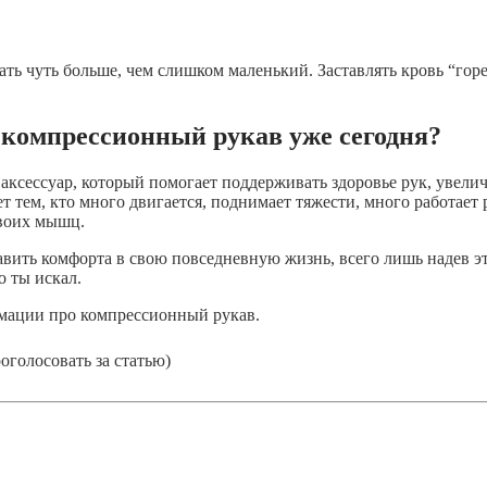
ать чуть больше, чем слишком маленький. Заставлять кровь “горе
 компрессионный рукав уже сегодня?
ксессуар, который помогает поддерживать здоровье рук, увели
т тем, кто много двигается, поднимает тяжести, много работает
своих мышц.
авить комфорта в свою повседневную жизнь, всего лишь надев э
о ты искал.
рмации про компрессионный рукав.
голосовать за статью)