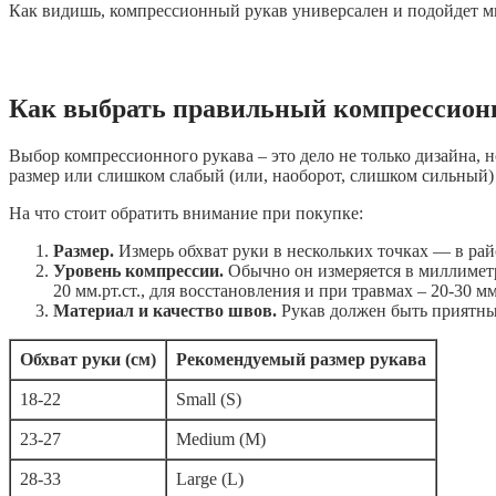
Как видишь, компрессионный рукав универсален и подойдет мн
Как выбрать правильный компрессион
Выбор компрессионного рукава – это дело не только дизайна, 
размер или слишком слабый (или, наоборот, слишком сильный)
На что стоит обратить внимание при покупке:
Размер.
Измерь обхват руки в нескольких точках — в ра
Уровень компрессии.
Обычно он измеряется в миллиметра
20 мм.рт.ст., для восстановления и при травмах – 20-30 мм.
Материал и качество швов.
Рукав должен быть приятным
Обхват руки (см)
Рекомендуемый размер рукава
18-22
Small (S)
23-27
Medium (M)
28-33
Large (L)