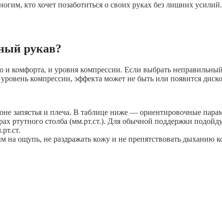
огим, кто хочет позаботиться о своих руках без лишних усилий.
ный рукав?
но и комфорта, и уровня компрессии. Если выбрать неправильны
 уровень компрессии, эффекта может не быть или появится диск
йоне запястья и плеча. В таблице ниже — ориентировочные пара
х ртутного столба (мм.рт.ст.). Для обычной поддержки подойду
рт.ст.
 на ощупь, не раздражать кожу и не препятствовать дыханию к