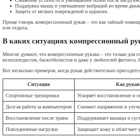
Снижение усталости и уменьшение болей после нагрузок
Поддержка мышц и уменьшение вибраций во время движ
Защита от мелких повреждений и царапин.
Проще говоря, компрессионный рукав – это как тайный помощн
или отдыха.
В каких ситуациях компрессионный рук
Многие думают, что компрессионные рукава – это только для с
велосипедистов, баскетболистов и даже у любителей фитнеса. 
Вот несколько примеров, когда рукав действительно пригодитс
Ситуация
Как рукав
Спортивные тренировки
Ускоряет восстановление и с
Долгая работа за компьютером
Снимает напряжение и улучш
Восстановление после травм
Поддерживает мышцы и суст
Повседневные нагрузки
Защищает кожу и облегчает 