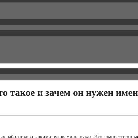
о такое и зачем он нужен имен
ых работников с яркими рукавами на руках. Это компрессионны