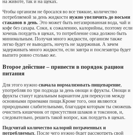
на животе, так и на щеках.
Чтобы организм не бросался во все тяжкие, количество
потребляемой за день жидкости
нужно увеличить до восьми
стаканов в день
. Это может быть негазированная вода, чай и
кофе без сахара. Соки, к сожалению, калорийны, поэтому если
хочешь похудеть в щеках, то потребление сока должно быть
минимальным. Получая много жидкости, организм также
легко будет ее выводить, ничуть не задерживая. А зачем
задерживать много жидкости, если завтра и послезавтра будет
выпито ровно столько же.
Второе действие – привести в порядок рацион
питания
Для этого нужно
сначала нормализовать пищеварение
,
употребляя по три подхода за день овощи и фрукты. Овощи и
фрукты станут идеальным вариантом для перекусов между
основными приемами пищи.Кроме того, они являются
природными слабительными, благодаря которым ты сможешь
очистить кишечник от присутствия шлаков и токсинов, и,
следовательно, решить такой вопрос, как похудеть в щеках.
Подсчитай количество калорий потраченных и
потребляемых
. После чего нужно будет рассмотреть свой