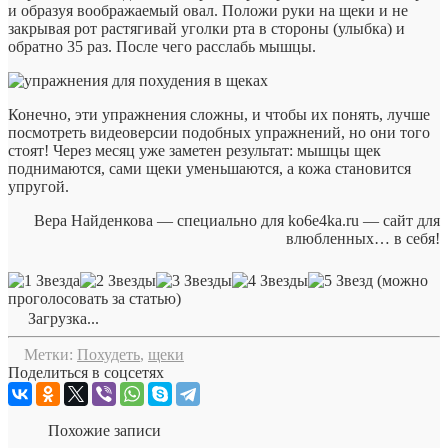
и образуя воображаемый овал. Положи руки на щеки и не
закрывая рот растягивай уголки рта в стороны (улыбка) и
обратно 35 раз. После чего расслабь мышцы.
Конечно, эти упражнения сложны, и чтобы их понять, лучше
посмотреть видеоверсии подобных упражнений, но они того
стоят! Через месяц уже заметен результат: мышцы щек
поднимаются, сами щеки уменьшаются, а кожа становится
упругой.
Вера Найденкова — специально для ko6e4ka.ru — сайт для
влюбленных… в себя!
(можно
проголосовать за статью)
Загрузка...
Метки:
Похудеть
,
щеки
Поделиться в соцсетях
Похожие записи