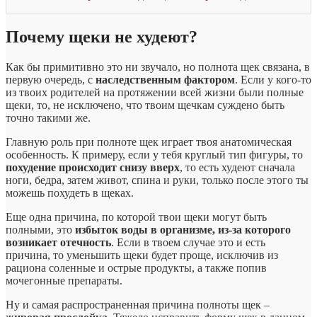
Почему щеки не худеют?
Как бы примитивно это ни звучало, но полнота щек связана, в
первую очередь, с
наследственным фактором
. Если у кого-то
из твоих родителей на протяжении всей жизни были полные
щеки, то, не исключено, что твоим щечкам суждено быть
точно такими же.
Главную роль при полноте щек играет твоя анатомическая
особенность. К примеру, если у тебя круглый тип фигуры, то
похудение происходит снизу вверх
, то есть худеют сначала
ноги, бедра, затем живот, спина и руки, только после этого ты
можешь похудеть в щеках.
Еще одна причина, по которой твои щеки могут быть
полными, это
избыток воды в организме, из-за которого
возникает отечность
. Если в твоем случае это и есть
причина, то уменьшить щеки будет проще, исключив из
рациона соленные и острые продукты, а также попив
мочегонные препараты.
Ну и самая распространенная причина полноты щек –