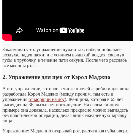
Заканчивать это упражнение нужно так: набери побольше
воздуха, надув щеки, и с усилием выдыхай воздух, свернув
губы в трубочку, в течение пяти секунд. После чего расслабь
все мышцы рта.
2. Упражнение для щек от Кэрол Маджио
А вот упражнение, которое в числе прочей аэробики для лица
разработала Кэрол Маджио (между прочим, там есть и
упражнения
от морщин на лбу
). Женщина, которая в 65 лет
выглядит на 36, вызывает восхищение. На своем личном
примере она доказала, насколько прекрасно можно выглядеть
без пластической операции, делая лишь ежедневную зарядку
лица.
Упражнение: Медленно открывай рот, растягивая губы вверх