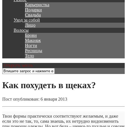
Карьеристка
Подарки
Свадьба
Уход за собой
Лицо
Волосы
Брови
Макияж
Ногти
Ресницы
Тело
Открыть меню
Как похудеть в щеках?
Пост опубликован: 6 января 2013
Твои формы практически соответствуют желаемым, и даже
если это не так, то, сама знаешь, их нетрудно видоизменить
при помощи одежды. Но вот беда – щечки-то пухлые и совсем