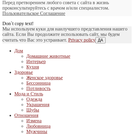
Перед претворением любого совета с сайта в жизнь
проконсультируйтесь с врачом и/или специалистом.
Пользовательское Соглашение
Don`t copy text!
Мы используем куки для наилучшего представления нашего
сайта. Если Вы продолжите использовать сайт, мы будем
считать что Вас это устраивает.
Privacy policy
ДА
Дом
Домашние животные
Интерьер
Кухня
Здоровье
Женское здоровье
Бессонница
Потливость
Мода и Стиль
Одежда
Украшения
Шубы
Отношения
Измена
Любовница
Мужчины