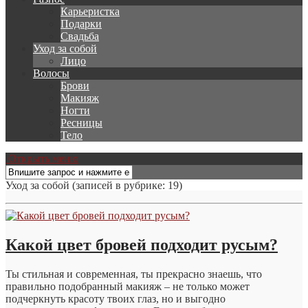
Карьеристка
Подарки
Свадьба
Уход за собой
Лицо
Волосы
Брови
Макияж
Ногти
Ресницы
Тело
Открыть меню
Уход за собой
(записей в рубрике: 19)
Какой цвет бровей подходит русым?
Ты стильная и современная, ты прекрасно знаешь, что
правильно подобранный макияж – не только может
подчеркнуть красоту твоих глаз, но и выгодно