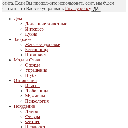
сайта. Если Вы продолжите использовать сайт, мы будем
считать что Вас это устраивает.
Privacy policy
ДА
Дом
Домашние животные
Интерьер
Кухня
Здоровье
Женское здоровье
Бессонница
Потливость
Мода и Стиль
Одежда
Украшения
Шубы
Отношения
Измена
Любовница
Мужчины
Психология
Похудение
Диеты
Фигура
Фитнес
Целлюлит