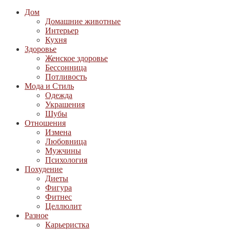
Дом
Домашние животные
Интерьер
Кухня
Здоровье
Женское здоровье
Бессонница
Потливость
Мода и Стиль
Одежда
Украшения
Шубы
Отношения
Измена
Любовница
Мужчины
Психология
Похудение
Диеты
Фигура
Фитнес
Целлюлит
Разное
Карьеристка