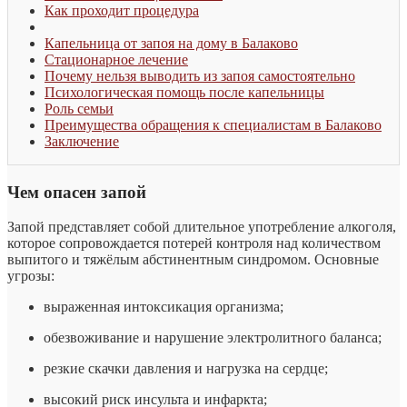
Как проходит процедура
Капельница от запоя на дому в Балаково
Стационарное лечение
Почему нельзя выводить из запоя самостоятельно
Психологическая помощь после капельницы
Роль семьи
Преимущества обращения к специалистам в Балаково
Заключение
Чем опасен запой
Запой представляет собой длительное употребление алкоголя,
которое сопровождается потерей контроля над количеством
выпитого и тяжёлым абстинентным синдромом. Основные
угрозы:
выраженная интоксикация организма;
обезвоживание и нарушение электролитного баланса;
резкие скачки давления и нагрузка на сердце;
высокий риск инсульта и инфаркта;