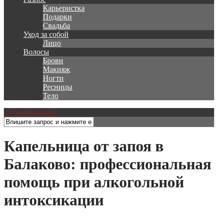
Карьеристка
Подарки
Свадьба
Уход за собой
Лицо
Волосы
Брови
Макияж
Ногти
Ресницы
Тело
Открыть меню
Капельница от запоя в
Балаково: профессиональная
помощь при алкогольной
интоксикации