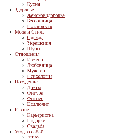
Кухня
Здоровье
Женское здоровье
Бессонница
Потливость
Мода и Стиль
Одежда
Украшения
Шубы
Отношения
Измена
Любовница
Мужчины
Психология
Похудение
Диеты
Фигура
Фитнес
Целлюлит
Разное
Карьеристка
Подарки
Свадьба
Уход за собой
Лицо