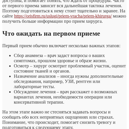
доступны, и помогает понять, что ждать от процедуры. Часто
от первого приема зависит вся дальнейшая тактика лечения.
Поэтому подготовиться к нему стоит тщательно и заранее. На
сайте
https://orisfirm.ru/uslugi/priem-vracha/priem-khirurga/
можно
получить больше информации про прием хирурга.
Что ожидать на первом приеме
Первый прием обычно включает несколько важных этапов:
Сбор анамнеза – врач задаст вопросы о ваших
симптомах, прошлом здоровье и образе жизни.
Осмотр – хирург осмотрит проблемный участок, оценит
состояние тканей и органов.
Назначение анализов – иногда нужны дополнительные
обследования, например, УЗИ, рентген или
лабораторные тесты.
Обсуждение лечения – врач расскажет о возможных
вариантах лечения, необходимости операции или
консервативной терапии.
На этом этапе важно не стесняться задавать вопросы и
сообщать обо всех неприятных ощущениях или страхах.
Понимание, что происходит, помогает снизить тревогу и
подготовиться к следующему этапу.