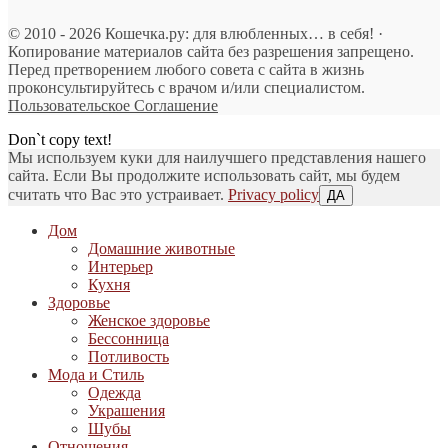
© 2010 - 2026 Кошечка.ру: для влюбленных… в себя! ·
Копирование материалов сайта без разрешения запрещено.
Перед претворением любого совета с сайта в жизнь
проконсультируйтесь с врачом и/или специалистом.
Пользовательское Соглашение
Don`t copy text!
Мы используем куки для наилучшего представления нашего
сайта. Если Вы продолжите использовать сайт, мы будем
считать что Вас это устраивает.
Privacy policy
ДА
Дом
Домашние животные
Интерьер
Кухня
Здоровье
Женское здоровье
Бессонница
Потливость
Мода и Стиль
Одежда
Украшения
Шубы
Отношения