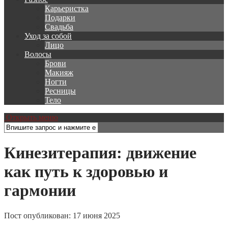
Карьеристка
Подарки
Свадьба
Уход за собой
Лицо
Волосы
Брови
Макияж
Ногти
Ресницы
Тело
Открыть меню
Кинезитерапия: движение
как путь к здоровью и
гармонии
Пост опубликован: 17 июня 2025