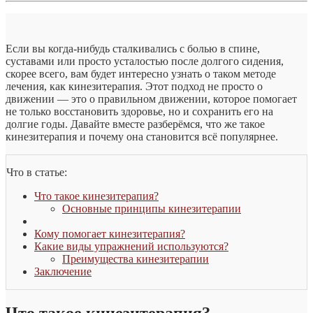
Если вы когда-нибудь сталкивались с болью в спине,
суставами или просто усталостью после долгого сидения,
скорее всего, вам будет интересно узнать о таком методе
лечения, как кинезитерапия. Этот подход не просто о
движении — это о правильном движении, которое помогает
не только восстановить здоровье, но и сохранить его на
долгие годы. Давайте вместе разберёмся, что же такое
кинезитерапия и почему она становится всё популярнее.
Что в статье:
Что такое кинезитерапия?
Основные принципы кинезитерапии
Кому помогает кинезитерапия?
Какие виды упражнений используются?
Преимущества кинезитерапии
Заключение
Что такое кинезитерапия?